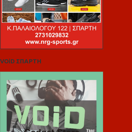
VOiD ΣΠΑΡΤΗ