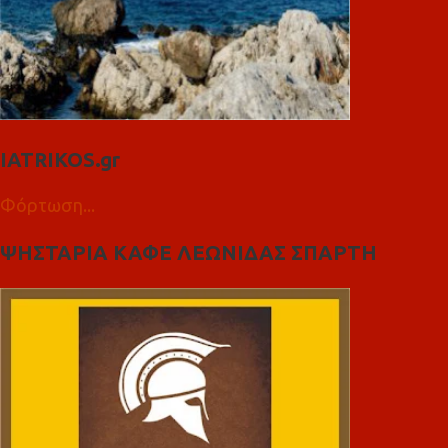
IATRIKOS.gr
Φόρτωση...
ΨΗΣΤΑΡΙΑ ΚΑΦΕ ΛΕΩΝΙΔΑΣ ΣΠΑΡΤΗ