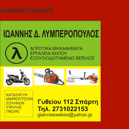
ΛΥΜΠΕΡΟΠΟΥΛΟΣ