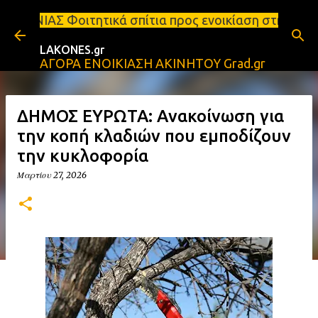
Μετάβαση στο κύριο περιεχόμενο
ικά σπίτια προς ενοικίαση στη Σπάρτη Ενοικιάσεις 
LAKONES.gr
ΑΓΟΡΑ ΕΝΟΙΚΙΑΣΗ ΑΚΙΝΗΤΟΥ Grad.gr
ΔΗΜΟΣ ΕΥΡΩΤΑ: Ανακοίνωση για
την κοπή κλαδιών που εμποδίζουν
την κυκλοφορία
Μαρτίου 27, 2026