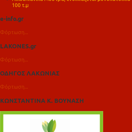
100 τ.μ
e-info.gr
Φόρτωση...
LAKONES.gr
Φόρτωση...
ΟΔΗΓΟΣ ΛΑΚΩΝΙΑΣ
Φόρτωση...
ΚΩΝΣΤΑΝΤΙΝΑ Κ. ΒΟΥΝΑΣΗ