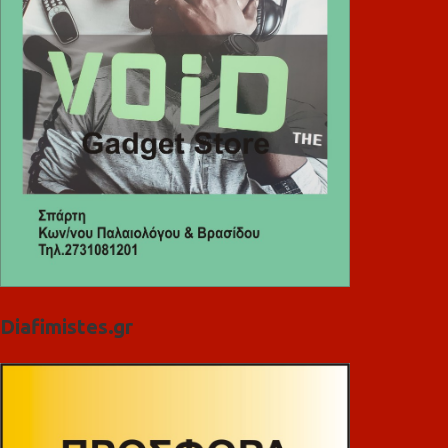
Diafimistes.gr