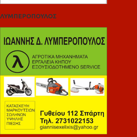
ΛΥΜΠΕΡΟΠΟΥΛΟΣ