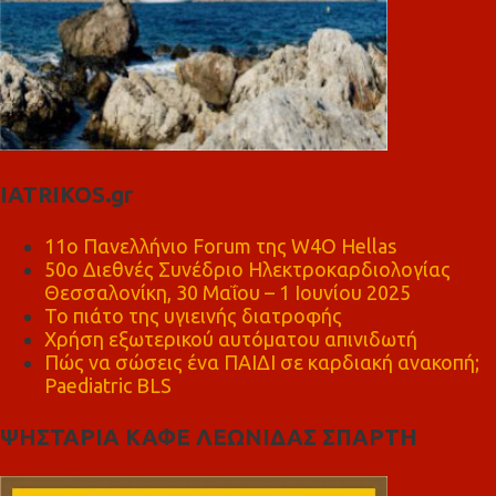
IATRIKOS.gr
11ο Πανελλήνιο Forum της W4O Hellas
50ο Διεθνές Συνέδριο Ηλεκτροκαρδιολογίας
Θεσσαλονίκη, 30 Μαΐου – 1 Ιουνίου 2025
Το πιάτο της υγιεινής διατροφής
Χρήση εξωτερικού αυτόματου απινιδωτή
Πώς να σώσεις ένα ΠΑΙΔΙ σε καρδιακή ανακοπή;
Paediatric BLS
ΨΗΣΤΑΡΙΑ ΚΑΦΕ ΛΕΩΝΙΔΑΣ ΣΠΑΡΤΗ