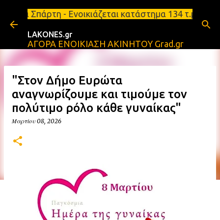
Μετάβαση στο κύριο περιεχόμενο
- Ενοικιάζεται κατάστημα 134 τ.μ, με υπόγειο 124τ
LAKONES.gr
ΑΓΟΡΑ ΕΝΟΙΚΙΑΣΗ ΑΚΙΝΗΤΟΥ Grad.gr
"Στον Δήμο Ευρώτα
αναγνωρίζουμε και τιμούμε τον
πολύτιμο ρόλο κάθε γυναίκας"
Μαρτίου 08, 2026