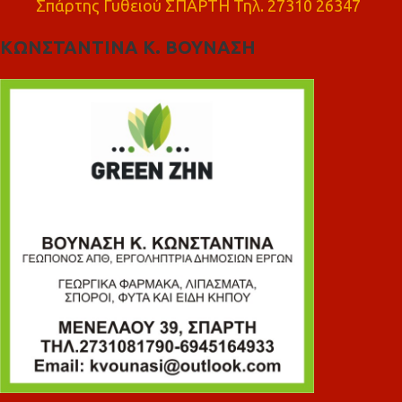
Σπάρτης Γυθειού ΣΠΑΡΤΗ Τηλ. 27310 26347
ΚΩΝΣΤΑΝΤΙΝΑ Κ. ΒΟΥΝΑΣΗ