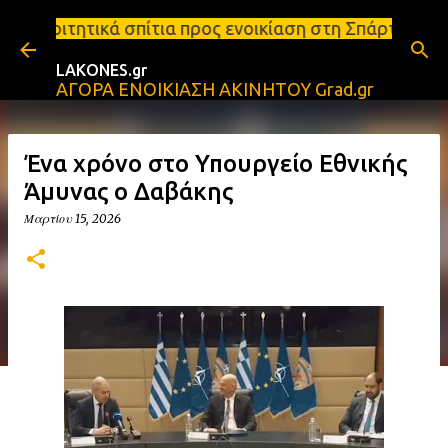
Μετάβαση στο κύριο περιεχόμενο
τια προς ενοικίαση στη Σπάρτη Ενοικιάσεις διαμερι
LAKONES.gr
ΑΓΟΡΑ ΕΝΟΙΚΙΑΣΗ ΑΚΙΝΗΤΟΥ Grad.gr
Ένα χρόνο στο Υπουργείο Εθνικής
Άμυνας ο Δαβάκης
Μαρτίου 15, 2026