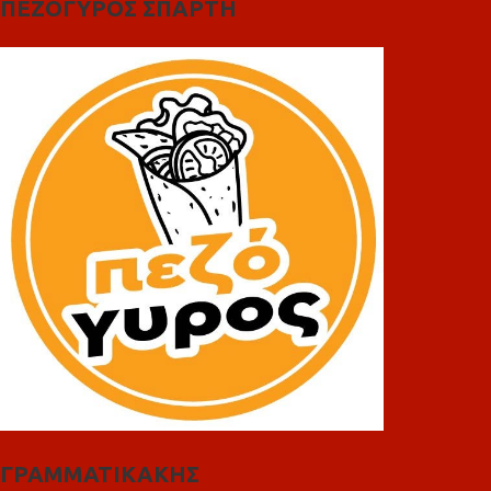
ΠΕΖΟΓΥΡΟΣ ΣΠΑΡΤΗ
ΓΡΑΜΜΑΤΙΚΑΚΗΣ