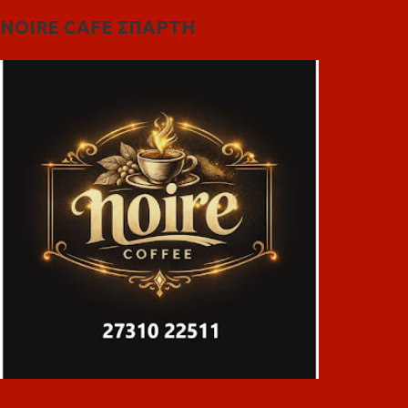
NOIRE CAFE ΣΠΑΡΤΗ