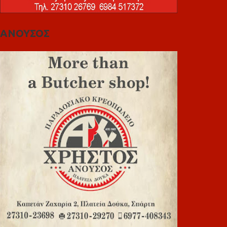
ΑΝΟΥΣΟΣ