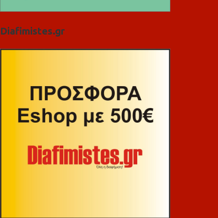
Diafimistes.gr