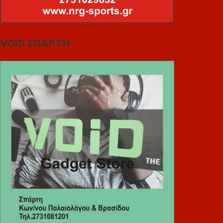
VOiD ΣΠΑΡΤΗ