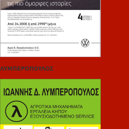
ΛΥΜΠΕΡΟΠΟΥΛΟΣ