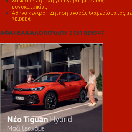
Χαλκίδα - Ζήτηση για αγορά ημιτελούς
μονοκατοικίας
Αθήνα κέντρο - Ζήτηση αγοράς διαμερίσματος με
70.000€
ΑΦΑΙ ΒΑΚΑΛΟΠΟΥΛΟΥ 2731026347