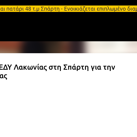
Μετάβαση στο κύριο περιεχόμενο
πατάρι 48 τ.μ Σπάρτη - Ενοικιάζεται επιπλωμένο δι
ΔΥ Λακωνίας στη Σπάρτη για την
ας