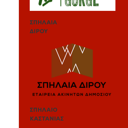
ΣΠΗΛΑΙΑ
ΔΙΡΟΥ
ΣΠΗΛΑΙΟ
ΚΑΣΤΑΝΙΑΣ