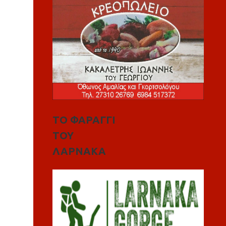
ΤΟ ΦΑΡΑΓΓΙ
ΤΟΥ
ΛΑΡΝΑΚΑ