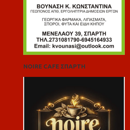
NOIRE CAFE ΣΠΑΡΤΗ