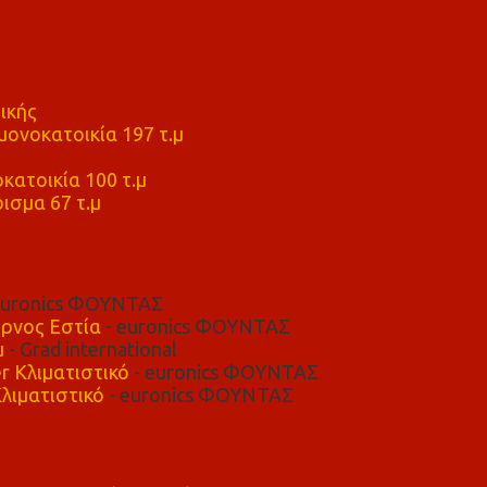
ικής
ονοκατοικία 197 τ.μ
μ
κατοικία 100 τ.μ
ισμα 67 τ.μ
euronics ΦΟΥΝΤΑΣ
ρνος Εστία
- euronics ΦΟΥΝΤΑΣ
μ
- Grad international
r Κλιματιστικό
- euronics ΦΟΥΝΤΑΣ
λιματιστικό
- euronics ΦΟΥΝΤΑΣ