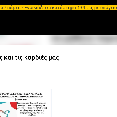
Μετάβαση στο κύριο περιεχόμενο
- Ενοικιάζεται κατάστημα 134 τ.μ, με υπόγειο 124τ
 και τις καρδιές μας