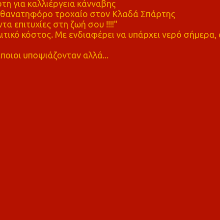
η για καλλιέργεια κάνναβης
ε θανατηφόρο τροχαίο στον Κλαδά Σπάρτης
τα επιτυχίες στη ζωή σου !!!!"
τικό κόστος. Με ενδιαφέρει να υπάρχει νερό σήμερα, 
ποιοι υποψιάζονταν αλλά...