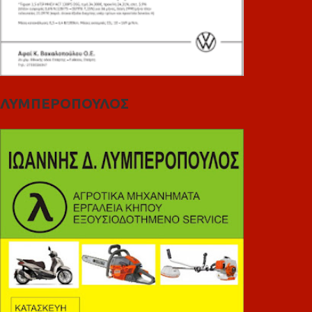
ΛΥΜΠΕΡΟΠΟΥΛΟΣ