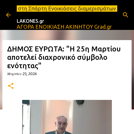
Μετάβαση στο κύριο περιεχόμενο
τη Ενοικιάσεις διαμερισμάτων Σπάρτη και Λακωνία Σ
LAKONES.gr
ΑΓΟΡΑ ΕΝΟΙΚΙΑΣΗ ΑΚΙΝΗΤΟΥ Grad.gr
ΔΗΜΟΣ ΕΥΡΩΤΑ: "Η 25η Μαρτίου
αποτελεί διαχρονικό σύμβολο
ενότητας"
Μαρτίου 25, 2026