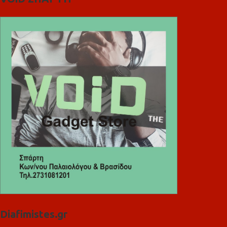
Diafimistes.gr