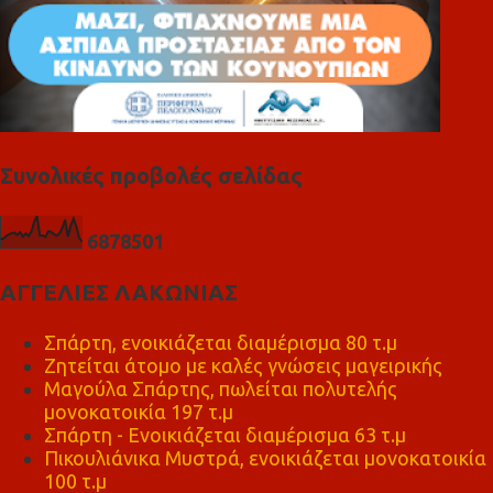
Συνολικές προβολές σελίδας
6
8
7
8
5
0
1
ΑΓΓΕΛΙΕΣ ΛΑΚΩΝΙΑΣ
Σπάρτη, ενοικιάζεται διαμέρισμα 80 τ.μ
Ζητείται άτομο με καλές γνώσεις μαγειρικής
Μαγούλα Σπάρτης, πωλείται πολυτελής
μονοκατοικία 197 τ.μ
Σπάρτη - Ενοικιάζεται διαμέρισμα 63 τ.μ
Πικουλιάνικα Μυστρά, ενοικιάζεται μονοκατοικία
100 τ.μ