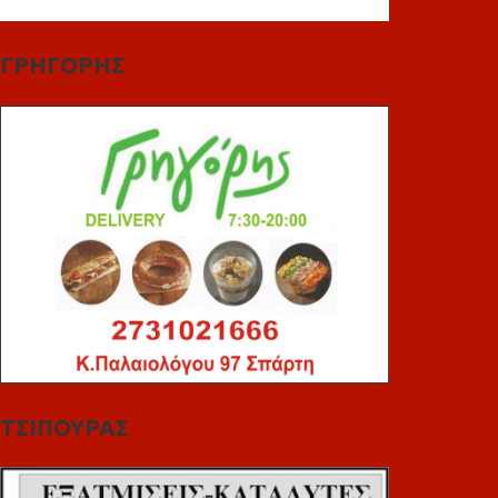
ΓΡΗΓΟΡΗΣ
ΤΣΙΠΟΥΡΑΣ