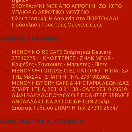
ΣΚΟΥΡΑ: ΜΝΗΜΕΣ ΑΠΟ ΑΓΡΟΤΙΚΗ ΖΩΗ ΣΤΟ
ΥΠΑΙΘΡΙΟ ΑΓΡΟΤΙΚΟ ΜΟΥΣΕΙΟ
Όλοι προσοχή! Η Λακωνία στο ΠΟΡΤΟΚΑΛΙ
Πρόσκληση προς τους Ομογενείς μας
ΟΔΗΓΟΣ ΛΑΚΩΝΙΑΣ
MENOY NOIRE CAFE Σπάρτη και Delivery
2731022511 ΚΑΦΕΤΕΡΙΕΣ - ΣΝΑΚ ΜΠΑΡ -
Καφέδες - Σάντουιτς - Μπεκέτες - Πίτες
ΜΕΝΟΥ ΨΗΤΟΠΩΛΕΙΟ ΕΣΤΙΑΤΟΡΙΟ " Η ΠΙΑΤΣΑ
ΤΗΣ ΜΑΣΑΣ" ΣΠΑΡΤΗ ΤΗΛ. 2731082002
ΜΕΝΟΥ HISTORY CAFE & ΨΗΣΤΑΡΙΑ ΛΕΩΝΙΔΑΣ
ΣΠΑΡΤΗ ΤΗΛ. 27310 21138 - CAFE 27310 20510
ΑΦΑΙ ΒΑΚΑΛΟΠΟΥΛΟΥ Ο.Ε ΠΩΛΗΣΕΙΣ SERVICE
ΑΝΤΑΛΛΑΚΤΙΚΑ ΑΥΤΟΚΙΝΗΤΩΝ 2οχλμ.
Σπάρτης Γυθειού ΣΠΑΡΤΗ Τηλ. 27310 26347
ΚΩΝΣΤΑΝΤΙΝΑ Κ. ΒΟΥΝΑΣΗ