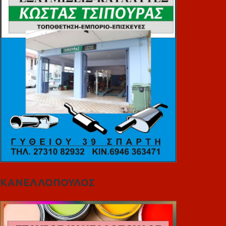
ΚΑΝΕΛΛΟΠΟΥΛΟΣ