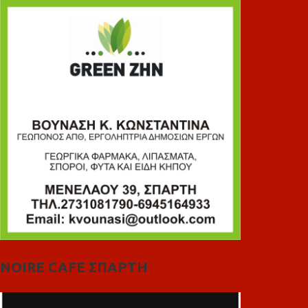
NOIRE CAFE ΣΠΑΡΤΗ