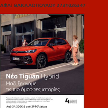
ΑΦΑΙ ΒΑΚΑΛΟΠΟΥΛΟΥ 2731026347