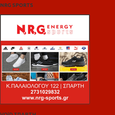
NRG SPORTS
VOiD ΣΠΑΡΤΗ