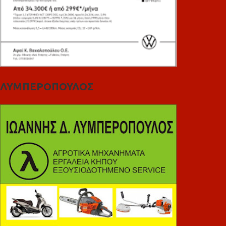
ΛΥΜΠΕΡΟΠΟΥΛΟΣ