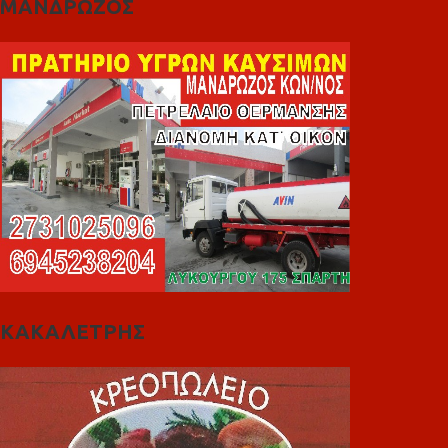
ΜΑΝΔΡΩΖΟΣ
ΚΑΚΑΛΕΤΡΗΣ