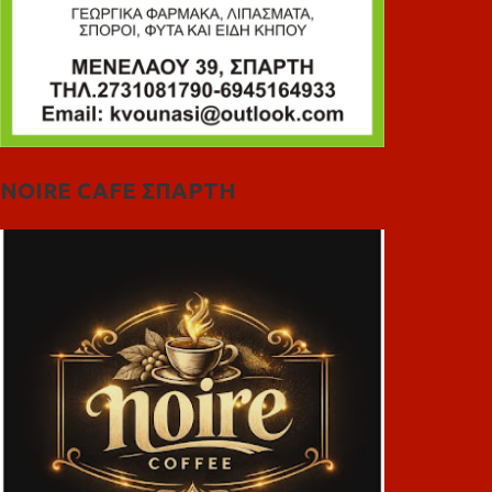
NOIRE CAFE ΣΠΑΡΤΗ