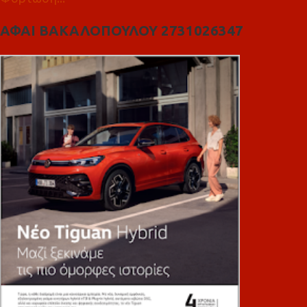
ΑΦΑΙ ΒΑΚΑΛΟΠΟΥΛΟΥ 2731026347