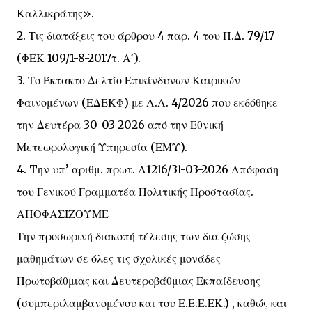
Καλλικράτης».
2. Τις διατάξεις του άρθρου 4 παρ. 4 του Π.Δ. 79/17
(ΦΕΚ 109/1-8-2017τ. Α ́).
3. Το Έκτακτο Δελτίο Επικίνδυνων Καιρικών
Φαινομένων (ΕΔΕΚΦ) με Α.Α. 4/2026 που εκδόθηκε
την Δευτέρα 30-03-2026 από την Εθνική
Μετεωρολογική Υπηρεσία (ΕΜΥ).
4. Tην υπ’ αριθμ. πρωτ. Α1216/31-03-2026 Απόφαση
του Γενικού Γραμματέα Πολιτικής Προστασίας.
ΑΠΟΦΑΣΙΖΟΥΜΕ
Την προσωρινή διακοπή τέλεσης των δια ζώσης
μαθημάτων σε όλες τις σχολικές μονάδες
Πρωτοβάθμιας και Δευτεροβάθμιας Εκπαίδευσης
(συμπεριλαμβανομένου και του Ε.Ε.Ε.ΕΚ.) , καθώς και