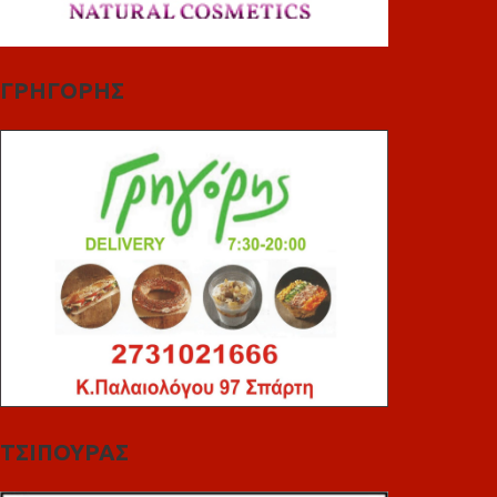
ΓΡΗΓΟΡΗΣ
ΤΣΙΠΟΥΡΑΣ