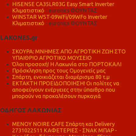
HISENSE CA35LR03G Easy Smart Inverter
Κλιματιστικό
- euronics ΦΟΥΝΤΑΣ
WINSTAR WST-09WFi/09WFo Inverter
Κλιματιστικό
- euronics ΦΟΥΝΤΑΣ
LAKONES.gr
ΣΚΟΥΡΑ: ΜΝΗΜΕΣ ΑΠΟ ΑΓΡΟΤΙΚΗ ΖΩΗ ΣΤΟ
ΥΠΑΙΘΡΙΟ ΑΓΡΟΤΙΚΟ ΜΟΥΣΕΙΟ
Όλοι προσοχή! Η Λακωνία στο ΠΟΡΤΟΚΑΛΙ
Πρόσκληση προς τους Ομογενείς μας
Σπάρτη, ενοικιάζεται διαμέρισμα 80 τ.μ
ΕΚΤΑΚΤΗ ΠΡΟΕΙΔΟΠΟΙΗΣΗ! Οι πολίτες να
αποφεύγουν ενέργειες στην ύπαιθρο που
μπορούν να προκαλέσουν πυρκαγιά
ΟΔΗΓΟΣ ΛΑΚΩΝΙΑΣ
MENOY NOIRE CAFE Σπάρτη και Delivery
2731022511 ΚΑΦΕΤΕΡΙΕΣ - ΣΝΑΚ ΜΠΑΡ -