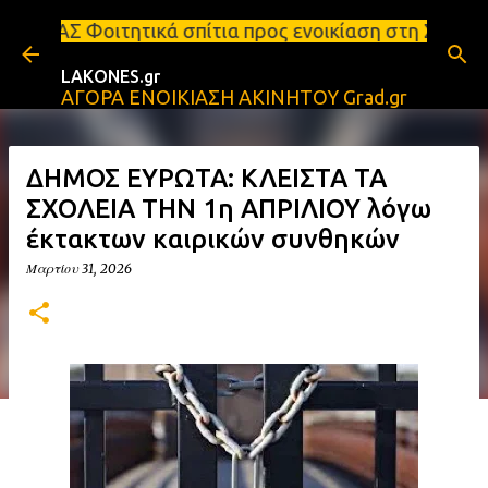
Μετάβαση στο κύριο περιεχόμενο
ά σπίτια προς ενοικίαση στη Σπάρτη Ενοικιάσεις δι
LAKONES.gr
ΑΓΟΡΑ ΕΝΟΙΚΙΑΣΗ ΑΚΙΝΗΤΟΥ Grad.gr
ΔΗΜΟΣ ΕΥΡΩΤΑ: ΚΛΕΙΣΤΑ ΤΑ
ΣΧΟΛΕΙΑ ΤΗΝ 1η ΑΠΡΙΛΙΟΥ λόγω
έκτακτων καιρικών συνθηκών
Μαρτίου 31, 2026