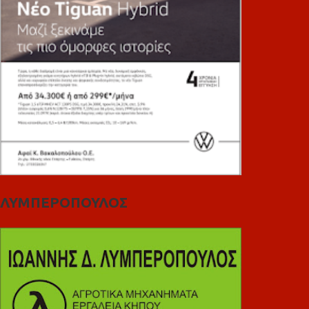
ΛΥΜΠΕΡΟΠΟΥΛΟΣ