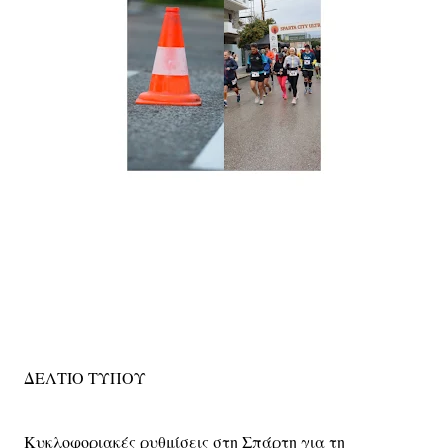
ΔΕΛΤΙΟ ΤΥΠΟΥ
Κυκλοφοριακές ρυθμίσεις στη Σπάρτη για τη