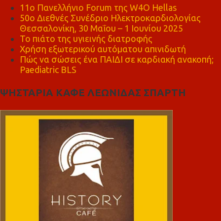
11ο Πανελλήνιο Forum της W4O Hellas
50ο Διεθνές Συνέδριο Ηλεκτροκαρδιολογίας
Θεσσαλονίκη, 30 Μαΐου – 1 Ιουνίου 2025
Το πιάτο της υγιεινής διατροφής
Χρήση εξωτερικού αυτόματου απινιδωτή
Πώς να σώσεις ένα ΠΑΙΔΙ σε καρδιακή ανακοπή;
Paediatric BLS
ΨΗΣΤΑΡΙΑ ΚΑΦΕ ΛΕΩΝΙΔΑΣ ΣΠΑΡΤΗ