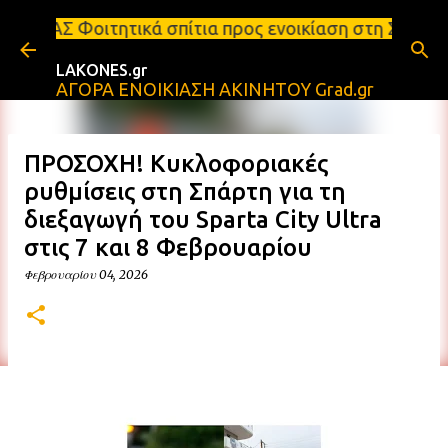
Μετάβαση στο κύριο περιεχόμενο
ά σπίτια προς ενοικίαση στη Σπάρτη Ενοικιάσεις δι
LAKONES.gr
ΑΓΟΡΑ ΕΝΟΙΚΙΑΣΗ ΑΚΙΝΗΤΟΥ Grad.gr
ΠΡΟΣΟΧΗ! Κυκλοφοριακές
ρυθμίσεις στη Σπάρτη για τη
διεξαγωγή του Sparta City Ultra
στις 7 και 8 Φεβρουαρίου
Φεβρουαρίου 04, 2026