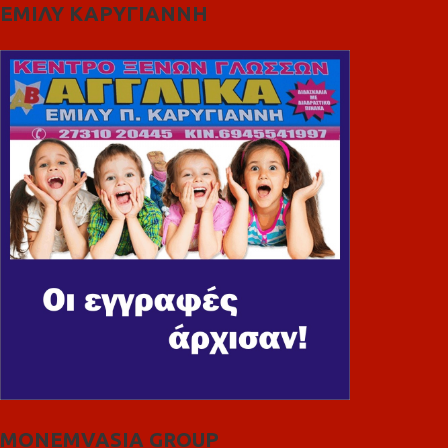
ΕΜΙΛΥ ΚΑΡΥΓΙΑΝΝΗ
MONEMVASIA GROUP