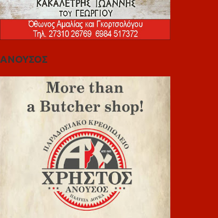
ΑΝΟΥΣΟΣ