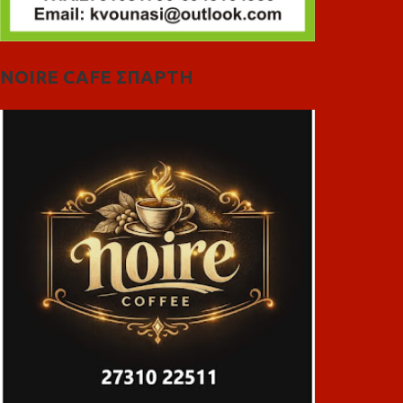
NOIRE CAFE ΣΠΑΡΤΗ