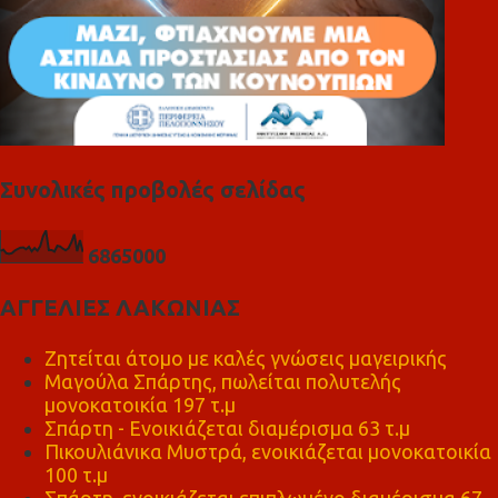
Συνολικές προβολές σελίδας
6
8
6
5
0
0
0
ΑΓΓΕΛΙΕΣ ΛΑΚΩΝΙΑΣ
Ζητείται άτομο με καλές γνώσεις μαγειρικής
Μαγούλα Σπάρτης, πωλείται πολυτελής
μονοκατοικία 197 τ.μ
Σπάρτη - Ενοικιάζεται διαμέρισμα 63 τ.μ
Πικουλιάνικα Μυστρά, ενοικιάζεται μονοκατοικία
100 τ.μ