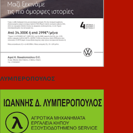
ΛΥΜΠΕΡΟΠΟΥΛΟΣ