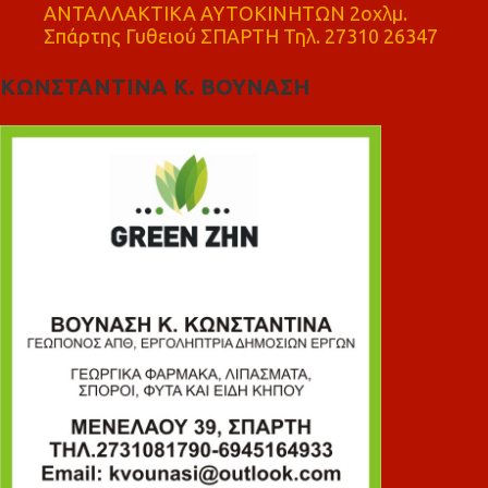
ΑΝΤΑΛΛΑΚΤΙΚΑ ΑΥΤΟΚΙΝΗΤΩΝ 2οχλμ.
Σπάρτης Γυθειού ΣΠΑΡΤΗ Τηλ. 27310 26347
ΚΩΝΣΤΑΝΤΙΝΑ Κ. ΒΟΥΝΑΣΗ