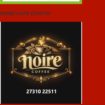
NOIRE CAFE ΣΠΑΡΤΗ