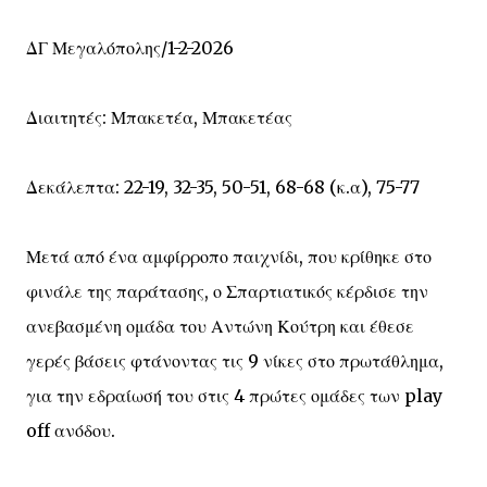
ΔΓ Μεγαλόπολης/1-2-2026
Διαιτητές: Μπακετέα, Μπακετέας
Δεκάλεπτα: 22-19, 32-35, 50-51, 68-68 (κ.α), 75-77
Μετά από ένα αμφίρροπο παιχνίδι, που κρίθηκε στο
φινάλε της παράτασης, ο Σπαρτιατικός κέρδισε την
ανεβασμένη ομάδα του Αντώνη Κούτρη και έθεσε
γερές βάσεις φτάνοντας τις 9 νίκες στο πρωτάθλημα,
για την εδραίωσή του στις 4 πρώτες ομάδες των play
off ανόδου.