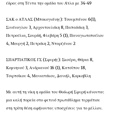
έδρας στη Τέντα την ομάδα του Άτλα με 34-49
ΣΑΚ ο ΑΤΛΑΣ (Μπακογιάνης): Τσουμπάνου 6(1),
Σινάνογλου 3, Αρχοντουλάκη 8, Παπαδάκη 3,
Πετρούλια, Σουρδή, Φλεβάρη 5 (1), Παναγιωτοπούλου
4, Μουργή 2, Πετράκη 2, Νταρζάνου 2
ΣΠΑΡΤΙΑΤΙΚΟΣ ΓΣ (Σφυρής): Σκούρα, Θόρια 8,
Κομνηνού 3, Ανδριανού 16 (1), Κατσίπου 18,
Τσιρτσίκου 4, Μανιατάκου, Δανιήλ, Κορκοβίλη
Με αυτή τη νίκη η ομάδα του Θοδωρή Σφυρή κάνοντας
μια καλή πορεία στο φετινό πρωτάθλημα τερμάτισε
στη τρίτη θέση αφήνοντας υποσχέσεις για το μέλλον.