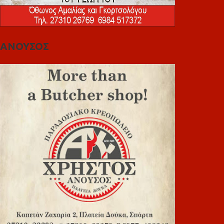
ΑΝΟΥΣΟΣ