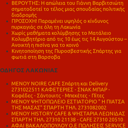
ΒΕΡΟΥΤΗΣ: Η απώλεια του Γιάννη Βαρβιτσιώτη
σηματοδοτεί το τέλος μιας σπουδαίας πολιτικής
διαδρομής
ΠΡΟΣΟΧΗ! Παραμένει υψηλός ο κίνδυνος
πυρκαγιάς σε όλη τη Λακωνία
Χωρίς μαθήματα κολύμβησης το Ματάλειο
Κολυμβητήριο από τις 10 έως τις 14 Αυγούστου –
Ανοικτή η πισίνα για το κοινό
Κινητοποίηση της Πυροσβεστικής Σπάρτης για
φωτιά στη Βαρσοβα
ΟΔΗΓΟΣ ΛΑΚΩΝΙΑΣ
MENOY NOIRE CAFE Σπάρτη και Delivery
2731022511 ΚΑΦΕΤΕΡΙΕΣ - ΣΝΑΚ ΜΠΑΡ -
Καφέδες - Σάντουιτς - Μπεκέτες - Πίτες
ΜΕΝΟΥ ΨΗΤΟΠΩΛΕΙΟ ΕΣΤΙΑΤΟΡΙΟ " Η ΠΙΑΤΣΑ
ΤΗΣ ΜΑΣΑΣ" ΣΠΑΡΤΗ ΤΗΛ. 2731082002
ΜΕΝΟΥ HISTORY CAFE & ΨΗΣΤΑΡΙΑ ΛΕΩΝΙΔΑΣ
ΣΠΑΡΤΗ ΤΗΛ. 27310 21138 - CAFE 27310 20510
ΑΦΑΙ ΒΑΚΑΛΟΠΟΥΛΟΥ Ο.Ε ΠΩΛΗΣΕΙΣ SERVICE