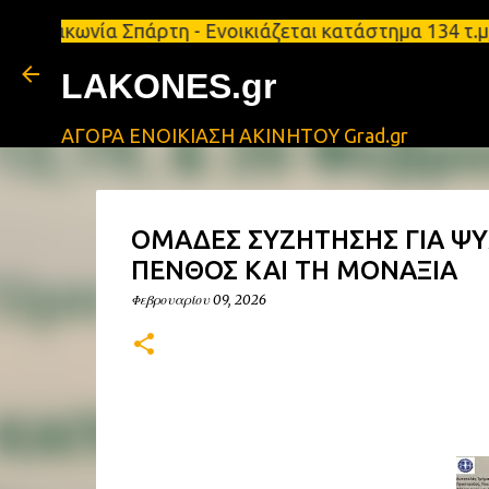
ία Σπάρτη - Ενοικιάζεται κατάστημα 134 τ.μ, με υπ
LAKONES.gr
ΑΓΟΡΑ ΕΝΟΙΚΙΑΣΗ ΑΚΙΝΗΤΟΥ Grad.gr
ΟΜΑΔΕΣ ΣΥΖΗΤΗΣΗΣ ΓΙΑ Ψ
ΠΕΝΘΟΣ ΚΑΙ ΤΗ ΜΟΝΑΞΙΑ
Φεβρουαρίου 09, 2026