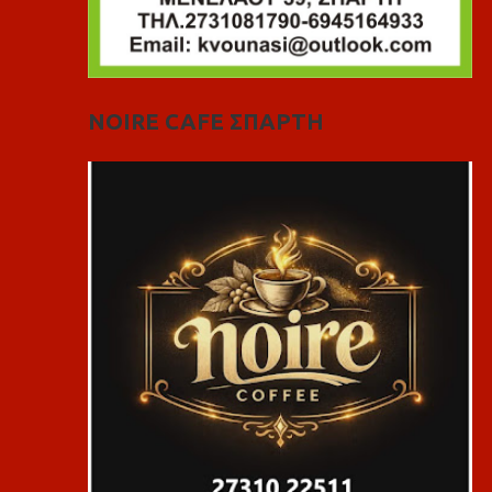
NOIRE CAFE ΣΠΑΡΤΗ