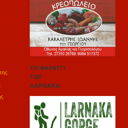
ΤΟ ΦΑΡΑΓΓΙ
της
ΤΟΥ
ς
ΛΑΡΝΑΚΑ
ης