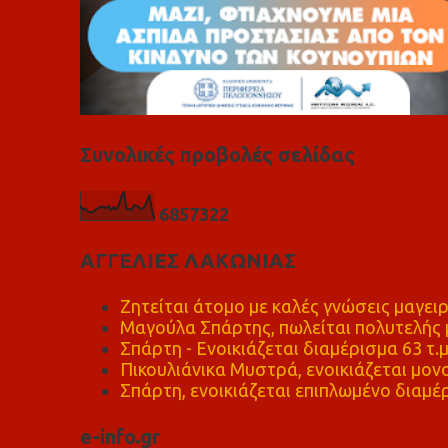
Συνολικές προβολές σελίδας
6
8
5
7
3
2
2
ΑΓΓΕΛΙΕΣ ΛΑΚΩΝΙΑΣ
Ζητείται άτομο με καλές γνώσεις μαγειρ
Μαγούλα Σπάρτης, πωλείται πολυτελής μ
Σπάρτη - Ενοικιάζεται διαμέρισμα 63 τ.
Πικουλιάνικα Μυστρά, ενοικιάζεται μονο
Σπάρτη, ενοικιάζεται επιπλωμένο διαμέρ
e-info.gr