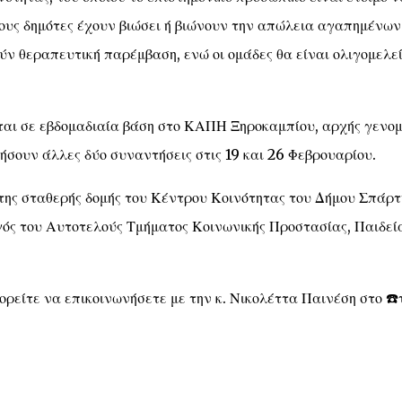
σους δημότες έχουν βιώσει ή βιώνουν την απώλεια αγαπημένων
ν θεραπευτική παρέμβαση, ενώ οι ομάδες θα είναι ολιγομελεί
νται σε εβδομαδιαία βάση στο ΚΑΠΗ Ξηροκαμπίου, αρχής γενο
σουν άλλες δύο συναντήσεις στις 19 και 26 Φεβρουαρίου.
ης σταθερής δομής του Κέντρου Κοινότητας του Δήμου Σπάρτη
γός του Αυτοτελούς Τμήματος Κοινωνικής Προστασίας, Παιδεία
ρείτε να επικοινωνήσετε με την κ. Νικολέττα Παινέση στο ☎️