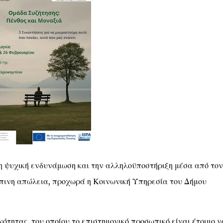
τη ψυχική ενδυνάμωση και την αλληλοϋποστήριξη μέσα από τον
πινη απώλεια, προχωρά η Κοινωνική Υπηρεσία του Δήμου
ότητας, του οποίου το επιστημονικό προσωπικό είναι έτοιμο ν