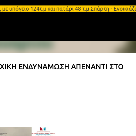
Μετάβαση στο κύριο περιεχόμενο
όγειο 124τ.μ και πατάρι 48 τ.μ Σπάρτη - Ενοικιάζε
ΥΧΙΚΗ ΕΝΔΥΝΑΜΩΣΗ ΑΠΕΝΑΝΤΙ ΣΤΟ