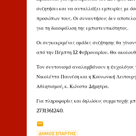
συζητήσει και να ανταλλάξει εμπειρίες με ό
προσώπων τους. Οι συναντήσεις δεν αποτελού
για τη διασφάλιση της εμπιστευτικότητας.
Οι συγκεκριμένες ομάδες συζήτησης θα γίνο
από την Πέμπτη 12 Φεβρουαρίου. Θα ακολουθή
Τον συντονισμό αναλαμβάνουν η ψυχολόγος τ
Νικολέττα Παινέση και η Κοινωνική Λειτουρ
Αθλητισμού, κ. Κώνστα Δήμητρα.
Για πληροφορίες και δηλώσεις συμμετοχής μπο
2731361240.
ΔΗΜΟΣ ΣΠΑΡΤΗΣ