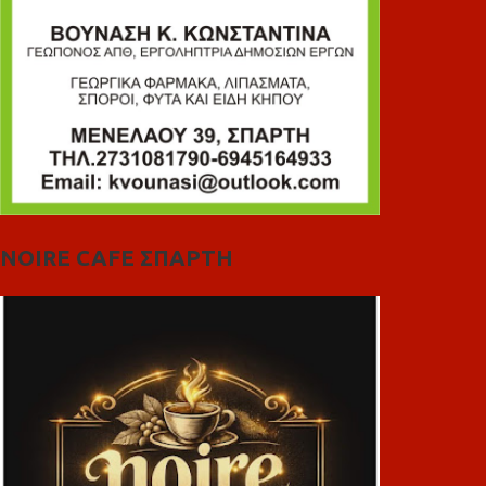
NOIRE CAFE ΣΠΑΡΤΗ