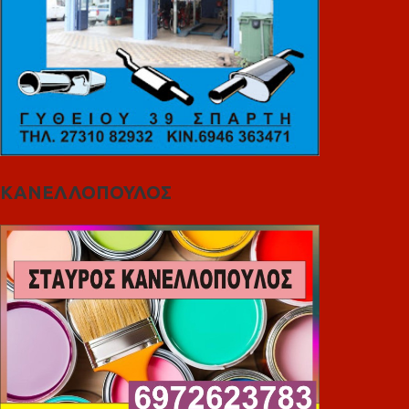
ΚΑΝΕΛΛΟΠΟΥΛΟΣ