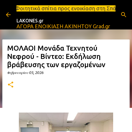
Μετάβαση στο κύριο περιεχόμενο
σπίτια προς ενοικίαση στη Σπάρτη Ενοικιάσεις διαμε
LAKONES.gr
ΑΓΟΡΑ ΕΝΟΙΚΙΑΣΗ ΑΚΙΝΗΤΟΥ Grad.gr
ΜΟΛΑΟΙ Μονάδα Τεχνητού
Νεφρού - Βίντεο: Εκδήλωση
βράβευσης των εργαζομένων
Φεβρουαρίου 03, 2026