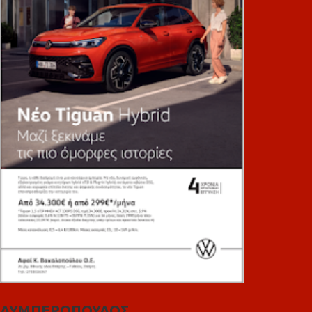
ΛΥΜΠΕΡΟΠΟΥΛΟΣ