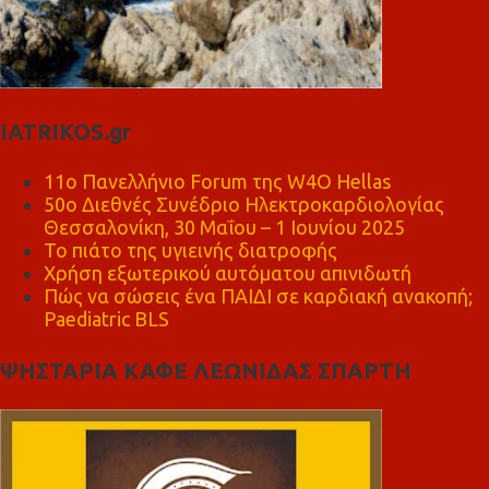
IATRIKOS.gr
11ο Πανελλήνιο Forum της W4O Hellas
50ο Διεθνές Συνέδριο Ηλεκτροκαρδιολογίας
Θεσσαλονίκη, 30 Μαΐου – 1 Ιουνίου 2025
Το πιάτο της υγιεινής διατροφής
Χρήση εξωτερικού αυτόματου απινιδωτή
Πώς να σώσεις ένα ΠΑΙΔΙ σε καρδιακή ανακοπή;
Paediatric BLS
ΨΗΣΤΑΡΙΑ ΚΑΦΕ ΛΕΩΝΙΔΑΣ ΣΠΑΡΤΗ