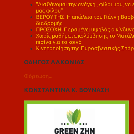
"Αισθάνομαι την ανάγκη , φίλοι μου, ν
μας φίλου"
ΒΕΡΟΥΤΗΣ: Η απώλεια του Γιάννη Βαρβι
διαδρομής
ΠΡΟΣΟΧΗ! Παραμένει υψηλός ο κίνδυνο
Χωρίς μαθήματα κολύμβησης το Ματάλει
πισίνα για το κοινό
Κινητοποίηση της Πυροσβεστικής Σπάρ
ΟΔΗΓΟΣ ΛΑΚΩΝΙΑΣ
Φόρτωση...
ΚΩΝΣΤΑΝΤΙΝΑ Κ. ΒΟΥΝΑΣΗ