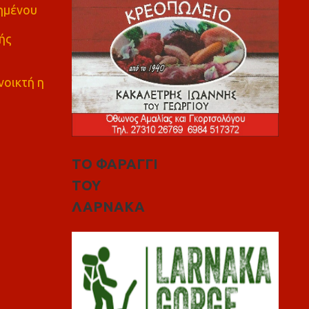
πημένου
ής
νοικτή η
ΤΟ ΦΑΡΑΓΓΙ
ΤΟΥ
ΛΑΡΝΑΚΑ