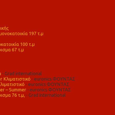
ικής
ονοκατοικία 197 τ.μ
μ
κατοικία 100 τ.μ
ισμα 67 τ.μ
μ
- Grad international
r Κλιματιστικό
- euronics ΦΟΥΝΤΑΣ
λιματιστικό
- euronics ΦΟΥΝΤΑΣ
er – Summer
- euronics ΦΟΥΝΤΑΣ
ισμα 76 τ.μ,
- Grad international