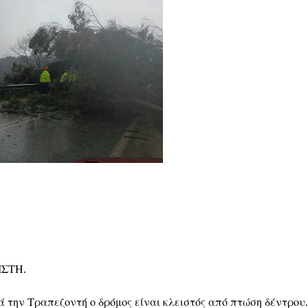
ΙΣΤΗ.
 την Τραπεζοντή ο δρόμος είναι κλειστός από πτώση δέντρου.