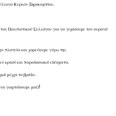
λλογο Κυριών Ξηροκαμπίου.
ου Πολιτιστικού Συλλόγου για να γεμίσουμε τον ουρανό
ν πλατεία και χορεύουμε γύρω της.
υν κρασί και παραδοσιακά εδέσματα.
οί μέχρι το βράδυ.
να γιορτάσουμε μαζί!