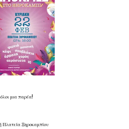
λοι μια παρέα!
κή Πλατεία Ξηροκαμπίου