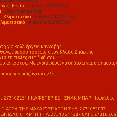
euronics ΦΟΥΝΤΑΣ
ρνος Εστία
- euronics ΦΟΥΝΤΑΣ
μ
- Grad international
r Κλιματιστικό
- euronics ΦΟΥΝΤΑΣ
λιματιστικό
- euronics ΦΟΥΝΤΑΣ
η για καλλιέργεια κάνναβης
ε θανατηφόρο τροχαίο στον Κλαδά Σπάρτης
τα επιτυχίες στη ζωή σου !!!!"
τικό κόστος. Με ενδιαφέρει να υπάρχει νερό σήμερα, 
ποιοι υποψιάζονταν αλλά...
ry 2731022511 ΚΑΦΕΤΕΡΙΕΣ - ΣΝΑΚ ΜΠΑΡ - Καφέδες -
ΠΙΑΤΣΑ ΤΗΣ ΜΑΣΑΣ" ΣΠΑΡΤΗ ΤΗΛ. 2731082002
ΝΙΔΑΣ ΣΠΑΡΤΗ ΤΗΛ. 27310 21138 - CAFE 27310 205