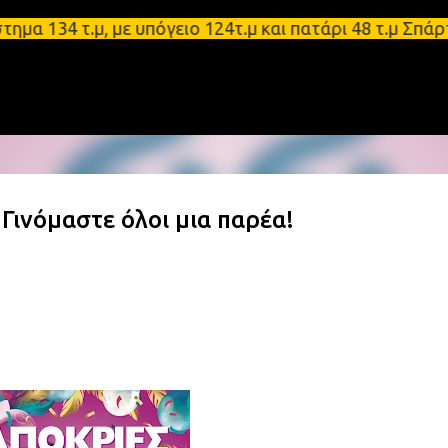
Μετάβαση στο κύριο περιεχόμενο
4 τ.μ, με υπόγειο 124τ.μ και πατάρι 48 τ.μ Σπάρτη
ινόμαστε όλοι μια παρέα!