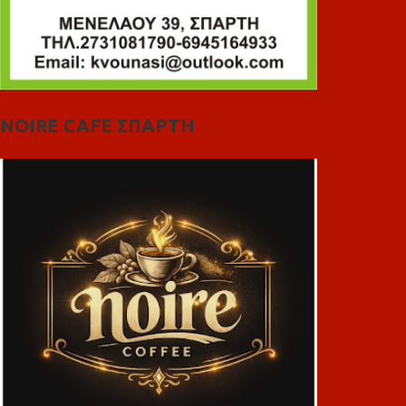
NOIRE CAFE ΣΠΑΡΤΗ