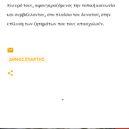
πλευρό τους, αφουγκραζόμενος την τοπική κοινωνία
και συμβάλλοντας, στο πλαίσιο του δυνατού, στην
επίλυση των ζητημάτων που τους απασχολούν.
ΔΗΜΟΣ ΣΠΑΡΤΗΣ
Σ
χ
ό
λ