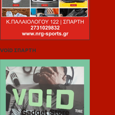
VOiD ΣΠΑΡΤΗ