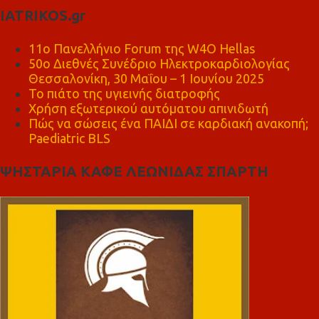
IATRIKOS.gr
11ο Πανελλήνιο Forum της W4O Hellas
50ο Διεθνές Συνέδριο Ηλεκτροκαρδιολογίας
Θεσσαλονίκη, 30 Μαΐου – 1 Ιουνίου 2025
Το πιάτο της υγιεινής διατροφής
Χρήση εξωτερικού αυτόματου απινιδωτή
Πώς να σώσεις ένα ΠΑΙΔΙ σε καρδιακή ανακοπή;
Paediatric BLS
ΨΗΣΤΑΡΙΑ ΚΑΦΕ ΛΕΩΝΙΔΑΣ ΣΠΑΡΤΗ