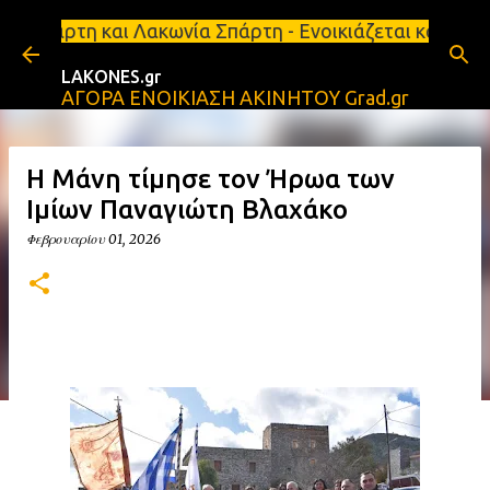
Μετάβαση στο κύριο περιεχόμενο
Λακωνία Σπάρτη - Ενοικιάζεται κατάστημα 134 τ.μ, 
LAKONES.gr
ΑΓΟΡΑ ΕΝΟΙΚΙΑΣΗ ΑΚΙΝΗΤΟΥ Grad.gr
Η Μάνη τίμησε τον Ήρωα των
Ιμίων Παναγιώτη Βλαχάκο
Φεβρουαρίου 01, 2026