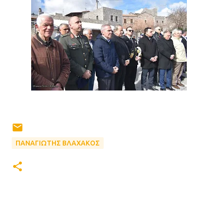
ΠΑΝΑΓΙΩΤΗΣ ΒΛΑΧΑΚΟΣ
Σ