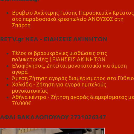
Βραβείο Ανώτερης Γεύσης Παρασκευών Κρέατος
στο παραδοσιακό κρεοπωλείο ΑΝΟΥΣΟΣ στη
Σπάρτη
RETV.gr ΝΕΑ - ΕΙΔΗΣΕΙΣ ΑΚΙΝΗΤΩΝ
Τέλος οι βραχυχρόνιες μισθώσεις στις
πολυκατοικίες; | ΕΙΔΗΣΕΙΣ ΑΚΙΝΗΤΩΝ
Ελαφόνησος, Ζητείται μονοκατοικία για άμεση
αγορά
Άμεση Ζήτηση αγοράς διαμέρισματος στο Γύθειο
Χαλκίδα - Ζήτηση για αγορά ημιτελούς
μονοκατοικίας
Αθήνα κέντρο - Ζήτηση αγοράς διαμερίσματος με
70.000€
ΑΦΑΙ ΒΑΚΑΛΟΠΟΥΛΟΥ 2731026347