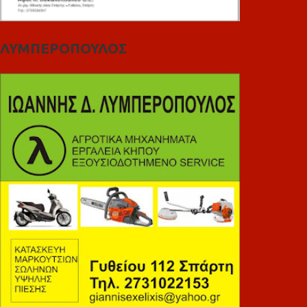
ΛΥΜΠΕΡΟΠΟΥΛΟΣ