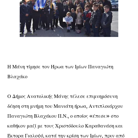
Η Μάνη τίμησε τον Ήρωα των Ιμίων Παναγιώτη
Βλαχάκο
Ο Δήμος Ανατολικής Μάνης τέλεσε επιμνημόσυνη
δέηση στη μνήμη του Μανιάτη ήρωα, Αντιπλοιάρχου
Παναγιώτη Βλαχάκου Π.Ν., ο οποίος «έπεσε» στο
καθήκον μαζί με τους Χριστόδουλο Καραθανάση και
Έκτορα Γιαλοψό, κατά την κρίση των Ιμίων, πριν από