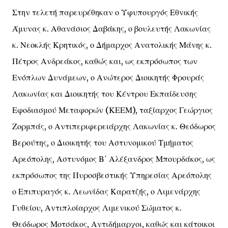
Στην τελετή παρευρέθηκαν ο Υφυπουργός Εθνικής
Άμυνας κ. Αθανάσιος Δαβάκης, ο βουλευτής Λακωνίας
κ. Νεοκλής Κρητικός, ο Δήμαρχος Ανατολικής Μάνης κ.
Πέτρος Ανδρεάκος, καθώς και, ως εκπρόσωπος των
Ενόπλων Δυνάμεων, ο Ανώτερος Διοικητής Φρουράς
Λακωνίας και Διοικητής του Κέντρου Εκπαίδευσης
Εφοδιασμού Μεταφορών (ΚΕΕΜ), ταξίαρχος Γεώργιος
Ζορμπάς, ο Αντιπεριφερειάρχης Λακωνίας κ. Θεόδωρος
Βερούτης, ο Διοικητής του Αστυνομικού Τμήματος
Αρεόπολης, Αστυνόμος Β΄ Αλέξανδρος Μπουρδάκος, ως
εκπρόσωπος της Πυροσβεστικής Υπηρεσίας Αρεόπολης
ο Επιπυραγός κ. Λεωνίδας Καρατζής, ο Λιμενάρχης
Γυθείου, Αντιπλοίαρχος Λιμενικού Σώματος κ.
Θεόδωρος Μοτσάκος, Αντιδήμαρχοι, καθώς και κάτοικοι