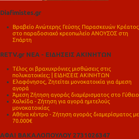
Diafimistes.gr
Βραβείο Ανώτερης Γεύσης Παρασκευών Κρέατος
στο παραδοσιακό κρεοπωλείο ΑΝΟΥΣΟΣ στη
Σπάρτη
RETV.gr ΝΕΑ - ΕΙΔΗΣΕΙΣ ΑΚΙΝΗΤΩΝ
Τέλος οι βραχυχρόνιες μισθώσεις στις
πολυκατοικίες; | ΕΙΔΗΣΕΙΣ ΑΚΙΝΗΤΩΝ
Ελαφόνησος, Ζητείται μονοκατοικία για άμεση
αγορά
Άμεση Ζήτηση αγοράς διαμέρισματος στο Γύθειο
Χαλκίδα - Ζήτηση για αγορά ημιτελούς
μονοκατοικίας
Αθήνα κέντρο - Ζήτηση αγοράς διαμερίσματος με
70.000€
ΑΦΑΙ ΒΑΚΑΛΟΠΟΥΛΟΥ 2731026347