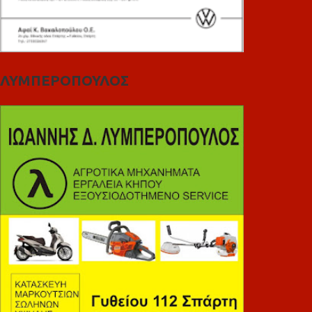
ΛΥΜΠΕΡΟΠΟΥΛΟΣ