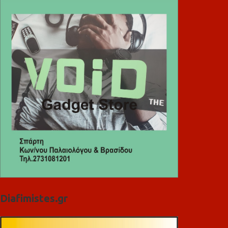
Diafimistes.gr