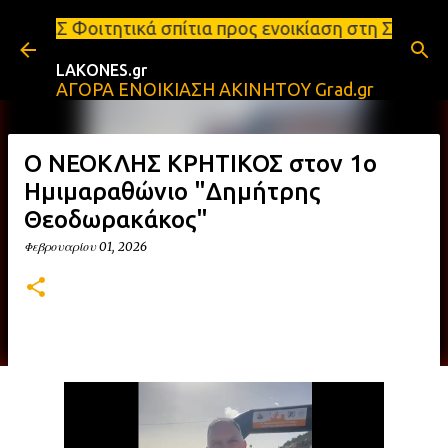
Μετάβαση στο κύριο περιεχόμενο
 σπίτια προς ενοικίαση στη Σπάρτη Ενοικιάσεις δια
LAKONES.gr
ΑΓΟΡΑ ΕΝΟΙΚΙΑΣΗ ΑΚΙΝΗΤΟΥ Grad.gr
Ο ΝΕΟΚΛΗΣ ΚΡΗΤΙΚΟΣ στον 1ο
Ημιμαραθώνιο "Δημήτρης
Θεοδωρακάκος"
Φεβρουαρίου 01, 2026