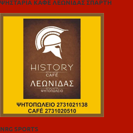
ΨΗΣΤΑΡΙΑ ΚΑΦΕ ΛΕΩΝΙΔΑΣ ΣΠΑΡΤΗ
NRG SPORTS