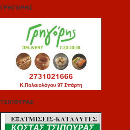
ΓΡΗΓΟΡΗΣ
ΤΣΙΠΟΥΡΑΣ