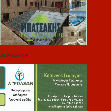
ΑΓΡΟΑΞΩΝ