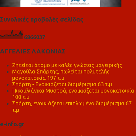
Συνολικές προβολές σελίδας
6
8
6
6
0
3
7
ΑΓΓΕΛΙΕΣ ΛΑΚΩΝΙΑΣ
Ζητείται άτομο με καλές γνώσεις μαγειρικής
Μαγούλα Σπάρτης, πωλείται πολυτελής
μονοκατοικία 197 τ.μ
Σπάρτη - Ενοικιάζεται διαμέρισμα 63 τ.μ
Πικουλιάνικα Μυστρά, ενοικιάζεται μονοκατοικία
100 τ.μ
Σπάρτη, ενοικιάζεται επιπλωμένο διαμέρισμα 67
τ.μ
e-info.gr