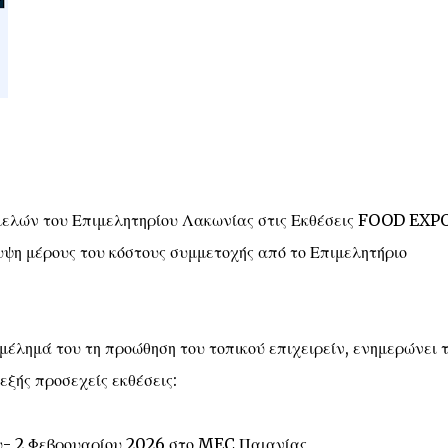
μελών του Επιμελητηρίου Λακωνίας στις Εκθέσεις FOOD EXP
 μέρους του κόστους συμμετοχής από το Επιμελητήριο
μέλημά του τη προώθηση του τοπικού επιχειρείν, ενημερώνει 
εξής προσεχείς εκθέσεις:
ου- 2 Φεβρουαρίου 2026 στο MEC Παιανίας