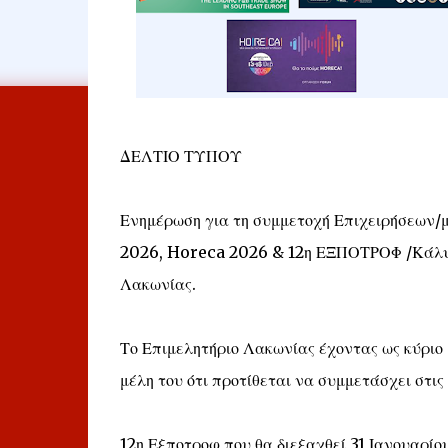
ΔΕΛΤΙΟ ΤΥΠΟΥ
Ενημέρωση για τη συμμετοχή Επιχειρήσεων/
2026, Horeca 2026 & 12η ΕΞΠΟΤΡΟΦ /Κάλυψη
Λακωνίας.
Το Επιμελητήριο Λακωνίας έχοντας ως κύριο 
μέλη του ότι προτίθεται να συμμετάσχει στις 
12η Εξποτροφ που θα διεξαχθεί 31 Ιανουαρί