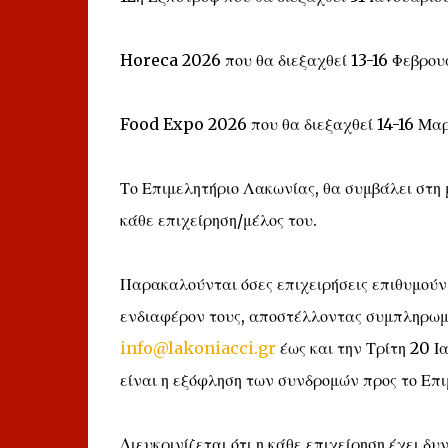
Horeca 2026 που θα διεξαχθεί 13-16 Φεβρο
Food Expo 2026 που θα διεξαχθεί 14-16 Μα
Το Επιμελητήριο Λακωνίας, θα συμβάλει στη
κάθε επιχείρηση/μέλος του.
Παρακαλούνται όσες επιχειρήσεις επιθυμούν
ενδιαφέρον τους, αποστέλλοντας συμπληρωμέ
info@lakoniacci.gr
έως και την Τρίτη 20 Ι
είναι η εξόφληση των συνδρομών προς το Επιμ
Διευκρινίζεται ότι η κάθε επιχείρηση έχει δ