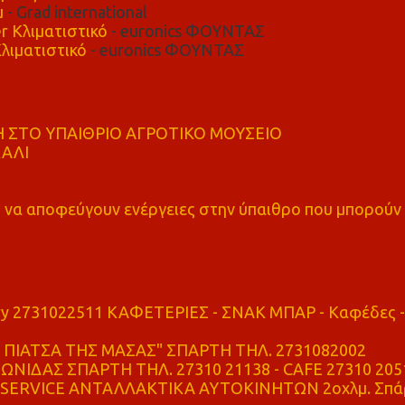
μ
- Grad international
r Κλιματιστικό
- euronics ΦΟΥΝΤΑΣ
λιματιστικό
- euronics ΦΟΥΝΤΑΣ
 ΣΤΟ ΥΠΑΙΘΡΙΟ ΑΓΡΟΤΙΚΟ ΜΟΥΣΕΙΟ
ΚΑΛΙ
α αποφεύγουν ενέργειες στην ύπαιθρο που μπορούν
ry 2731022511 ΚΑΦΕΤΕΡΙΕΣ - ΣΝΑΚ ΜΠΑΡ - Καφέδες -
ΠΙΑΤΣΑ ΤΗΣ ΜΑΣΑΣ" ΣΠΑΡΤΗ ΤΗΛ. 2731082002
ΝΙΔΑΣ ΣΠΑΡΤΗ ΤΗΛ. 27310 21138 - CAFE 27310 205
SERVICE ΑΝΤΑΛΛΑΚΤΙΚΑ ΑΥΤΟΚΙΝΗΤΩΝ 2οχλμ. Σπά