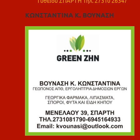
Γυθειού ΣΠΑΡΤΗ Τηλ. 27310 26347
ΚΩΝΣΤΑΝΤΙΝΑ Κ. ΒΟΥΝΑΣΗ