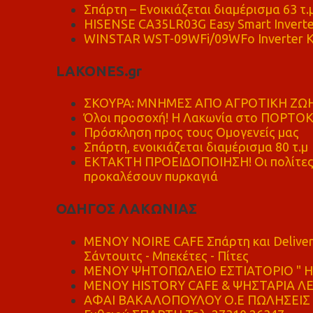
Σπάρτη – Ενοικιάζεται διαμέρισμα 63 τ.
HISENSE CA35LR03G Easy Smart Inverte
WINSTAR WST-09WFi/09WFo Inverter Κ
LAKONES.gr
ΣΚΟΥΡΑ: ΜΝΗΜΕΣ ΑΠΟ ΑΓΡΟΤΙΚΗ ΖΩΗ
Όλοι προσοχή! Η Λακωνία στο ΠΟΡΤΟ
Πρόσκληση προς τους Ομογενείς μας
Σπάρτη, ενοικιάζεται διαμέρισμα 80 τ.μ
ΕΚΤΑΚΤΗ ΠΡΟΕΙΔΟΠΟΙΗΣΗ! Οι πολίτες ν
προκαλέσουν πυρκαγιά
ΟΔΗΓΟΣ ΛΑΚΩΝΙΑΣ
MENOY NOIRE CAFE Σπάρτη και Delive
Σάντουιτς - Μπεκέτες - Πίτες
ΜΕΝΟΥ ΨΗΤΟΠΩΛΕΙΟ ΕΣΤΙΑΤΟΡΙΟ " Η 
ΜΕΝΟΥ HISTORY CAFE & ΨΗΣΤΑΡΙΑ ΛΕΩ
ΑΦΑΙ ΒΑΚΑΛΟΠΟΥΛΟΥ Ο.Ε ΠΩΛΗΣΕΙΣ 