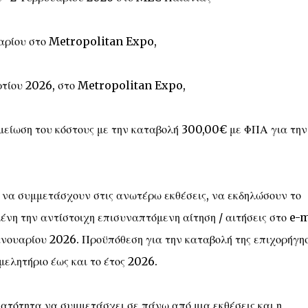
υαρίου στο Metropolitan Expo,
ρτίου 2026, στο Metropolitan Expo,
 μείωση του κόστους με την καταβολή 300,00€ με ΦΠΑ για την
 να συμμετάσχουν στις ανωτέρω εκθέσεις, να εκδηλώσουν το
νη την αντίστοιχη επισυναπτόμενη αίτηση / αιτήσεις στο e-
ανουαρίου 2026. Προϋπόθεση για την καταβολή της επιχορήγη
ελητήριο έως και το έτος 2026.
υνατότητα να συμμετάσχει σε πάνω από μια εκθέσεις και η