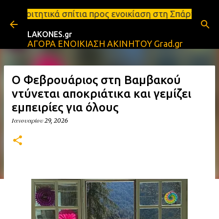
Μετάβαση στο κύριο περιεχόμενο
ίτια προς ενοικίαση στη Σπάρτη Ενοικιάσεις διαμερ
LAKONES.gr
ΑΓΟΡΑ ΕΝΟΙΚΙΑΣΗ ΑΚΙΝΗΤΟΥ Grad.gr
Ο Φεβρουάριος στη Βαμβακού
ντύνεται αποκριάτικα και γεμίζει
εμπειρίες για όλους
Ιανουαρίου 29, 2026