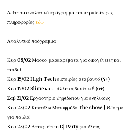
Δείτε το αναλυτικό πρόγραμμα και περισσότερες
πληροφορίες
εδώ
Αναλυτικό πρόγραμμα
Κυρ 08/02 Μασκο-μασκαρέματα για οικογένειες και
παιδιά
Κυρ 15/02 High-Tech εμπειρίες στο βουνό (4+)
Κυρ 15/02 Slime και… άλλα αηδιαστικά! (6+)
Σαβ 21/02 Εργαστήριο ψηφιδωτού για ενηλίκους
Κυρ 22/02 Κοντύλω Μυτοφρύδα Τhe show | Θέατρο
για παιδιά
Κυρ 22/02 Αποκριάτικο Dj Party για όλους