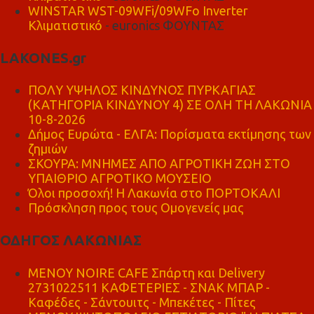
WINSTAR WST-09WFi/09WFo Inverter
Κλιματιστικό
- euronics ΦΟΥΝΤΑΣ
LAKONES.gr
ΠΟΛΥ ΥΨΗΛΟΣ ΚΙΝΔΥΝΟΣ ΠΥΡΚΑΓΙΑΣ
(ΚΑΤΗΓΟΡΙΑ ΚΙΝΔΥΝΟΥ 4) ΣΕ ΟΛΗ ΤΗ ΛΑΚΩΝΙΑ
10-8-2026
Δήμος Ευρώτα - ΕΛΓΑ: Πορίσματα εκτίμησης των
ζημιών
ΣΚΟΥΡΑ: ΜΝΗΜΕΣ ΑΠΟ ΑΓΡΟΤΙΚΗ ΖΩΗ ΣΤΟ
ΥΠΑΙΘΡΙΟ ΑΓΡΟΤΙΚΟ ΜΟΥΣΕΙΟ
Όλοι προσοχή! Η Λακωνία στο ΠΟΡΤΟΚΑΛΙ
Πρόσκληση προς τους Ομογενείς μας
ΟΔΗΓΟΣ ΛΑΚΩΝΙΑΣ
MENOY NOIRE CAFE Σπάρτη και Delivery
2731022511 ΚΑΦΕΤΕΡΙΕΣ - ΣΝΑΚ ΜΠΑΡ -
Καφέδες - Σάντουιτς - Μπεκέτες - Πίτες