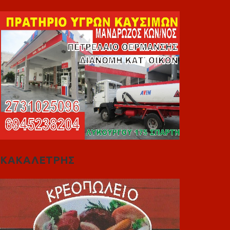
ΚΑΚΑΛΕΤΡΗΣ