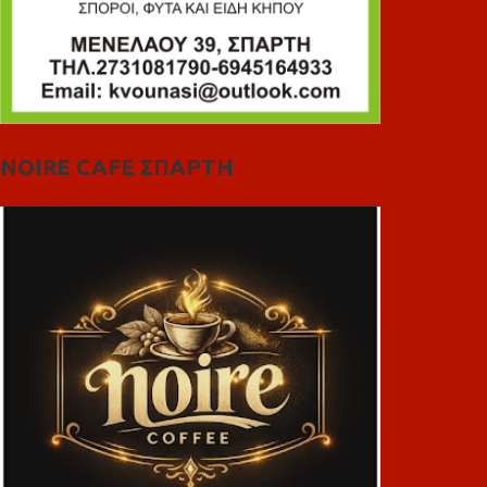
NOIRE CAFE ΣΠΑΡΤΗ