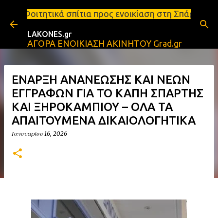
Μετάβαση στο κύριο περιεχόμενο
πίτια προς ενοικίαση στη Σπάρτη Ενοικιάσεις διαμε
LAKONES.gr
ΑΓΟΡΑ ΕΝΟΙΚΙΑΣΗ ΑΚΙΝΗΤΟΥ Grad.gr
ΕΝΑΡΞΗ ΑΝΑΝΕΩΣΗΣ ΚΑΙ ΝΕΩΝ
ΕΓΓΡΑΦΩΝ ΓΙΑ ΤΟ ΚΑΠΗ ΣΠΑΡΤΗΣ
ΚΑΙ ΞΗΡΟΚΑΜΠΙΟΥ – ΟΛΑ ΤΑ
ΑΠΑΙΤΟΥΜΕΝΑ ΔΙΚΑΙΟΛΟΓΗΤΙΚΑ
Ιανουαρίου 16, 2026