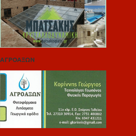
ΑΓΡΟΑΞΩΝ