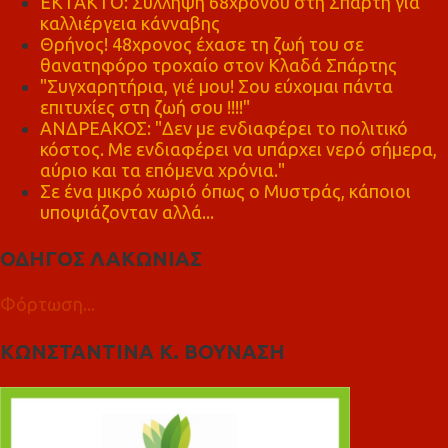
ΕΚΤΑΚΤΟ: Σύλληψη 68χρονου στη Σπάρτη για
καλλιέργεια κάνναβης
Θρήνος! 48χρονος έχασε τη ζωή του σε
θανατηφόρο τροχαίο στον Κλαδά Σπάρτης
"Συγχαρητήρια, γιέ μου! Σου εύχομαι πάντα
επιτυχίες στη ζωή σου !!!!"
ΑΝΔΡΕΑΚΟΣ: "Δεν με ενδιαφέρει το πολιτικό
κόστος. Με ενδιαφέρει να υπάρχει νερό σήμερα,
αύριο και τα επόμενα χρόνια."
Σε ένα μικρό χωριό όπως ο Μυστράς, κάποιοι
υποψιάζονταν αλλά...
ΟΔΗΓΟΣ ΛΑΚΩΝΙΑΣ
Φόρτωση...
ΚΩΝΣΤΑΝΤΙΝΑ Κ. ΒΟΥΝΑΣΗ