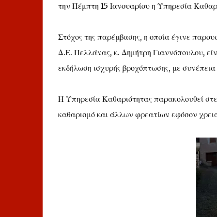
την Πέμπτη 15 Ιανουαρίου η Υπηρεσία Καθαρ
Στόχος της παρέμβασης, η οποία έγινε παρο
Δ.Ε. Πελλάνας, κ. Δημήτρη Γιαννόπουλου, ε
εκδήλωση ισχυρής βροχόπτωσης, με συνέπεια 
Η Υπηρεσία Καθαριότητας παρακολουθεί στεν
καθαρισμό και άλλων φρεατίων εφόσον χρεια