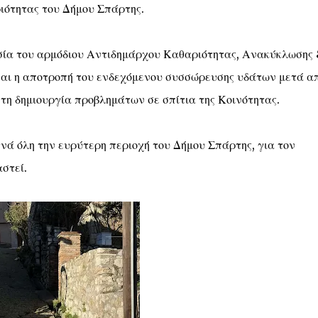
ιότητας του Δήμου Σπάρτης.
υσία του αρμόδιου Αντιδημάρχου Καθαριότητας, Ανακύκλωσης
ίναι η αποτροπή του ενδεχόμενου συσσώρευσης υδάτων μετά α
τη δημιουργία προβλημάτων σε σπίτια της Κοινότητας.
ά όλη την ευρύτερη περιοχή του Δήμου Σπάρτης, για τον
στεί.