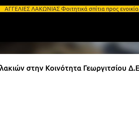
Μετάβαση στο κύριο περιεχόμενο
 ΛΑΚΩΝΙΑΣ Φοιτητικά σπίτια προς ενοικίαση στη Σπά
λακιών στην Κοινότητα Γεωργιτσίου Δ.Ε