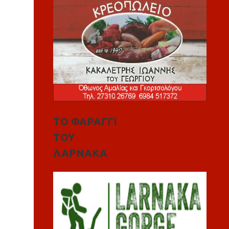
ΤΟ ΦΑΡΑΓΓΙ
ΤΟΥ
ΛΑΡΝΑΚΑ