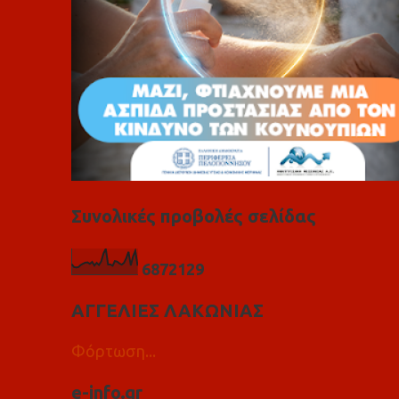
Συνολικές προβολές σελίδας
6
8
7
2
1
2
9
ΑΓΓΕΛΙΕΣ ΛΑΚΩΝΙΑΣ
Φόρτωση...
e-info.gr