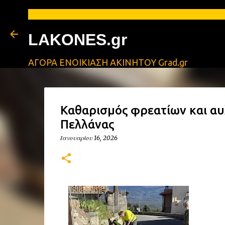
ΑΓΓΕΛΙΕΣ
LAKONES.gr
ΑΓΟΡΑ ΕΝΟΙΚΙΑΣΗ ΑΚΙΝΗΤΟΥ Grad.gr
Καθαρισμός φρεατίων και αυ
Πελλάνας
Ιανουαρίου 16, 2026