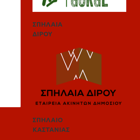
ΣΠΗΛΑΙΑ
ΔΙΡΟΥ
ΣΠΗΛΑΙΟ
ΚΑΣΤΑΝΙΑΣ