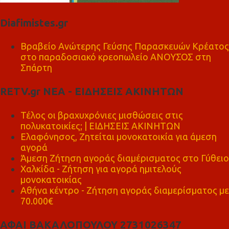
Diafimistes.gr
Βραβείο Ανώτερης Γεύσης Παρασκευών Κρέατος
στο παραδοσιακό κρεοπωλείο ΑΝΟΥΣΟΣ στη
Σπάρτη
RETV.gr ΝΕΑ - ΕΙΔΗΣΕΙΣ ΑΚΙΝΗΤΩΝ
Τέλος οι βραχυχρόνιες μισθώσεις στις
πολυκατοικίες; | ΕΙΔΗΣΕΙΣ ΑΚΙΝΗΤΩΝ
Ελαφόνησος, Ζητείται μονοκατοικία για άμεση
αγορά
Άμεση Ζήτηση αγοράς διαμέρισματος στο Γύθειο
Χαλκίδα - Ζήτηση για αγορά ημιτελούς
μονοκατοικίας
Αθήνα κέντρο - Ζήτηση αγοράς διαμερίσματος με
70.000€
ΑΦΑΙ ΒΑΚΑΛΟΠΟΥΛΟΥ 2731026347