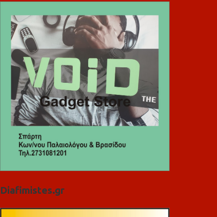
Diafimistes.gr