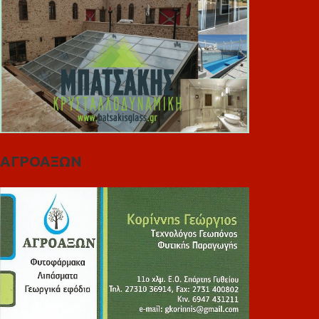
ΑΓΡΟΑΞΩΝ