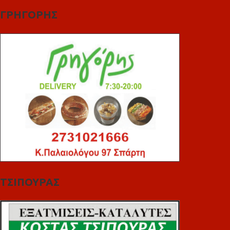
ΓΡΗΓΟΡΗΣ
ΤΣΙΠΟΥΡΑΣ