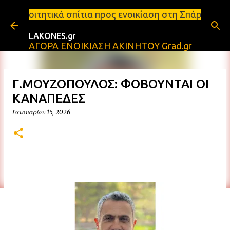
Μετάβαση στο κύριο περιεχόμενο
ίτια προς ενοικίαση στη Σπάρτη Ενοικιάσεις διαμερ
LAKONES.gr
ΑΓΟΡΑ ΕΝΟΙΚΙΑΣΗ ΑΚΙΝΗΤΟΥ Grad.gr
Γ.ΜΟΥΖΟΠΟΥΛΟΣ: ΦΟΒΟΥΝΤΑΙ ΟΙ
ΚΑΝΑΠΕΔΕΣ
Ιανουαρίου 15, 2026