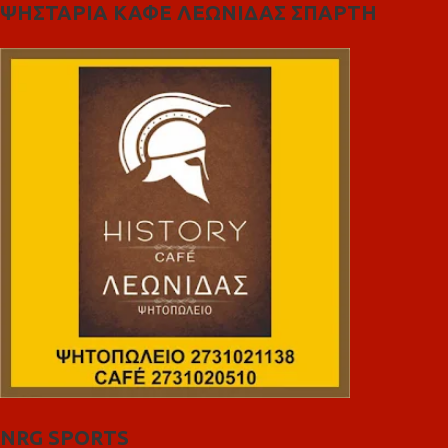
ΨΗΣΤΑΡΙΑ ΚΑΦΕ ΛΕΩΝΙΔΑΣ ΣΠΑΡΤΗ
NRG SPORTS