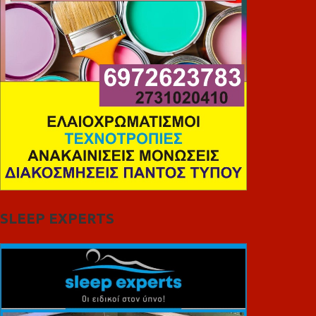
SLEEP EXPERTS