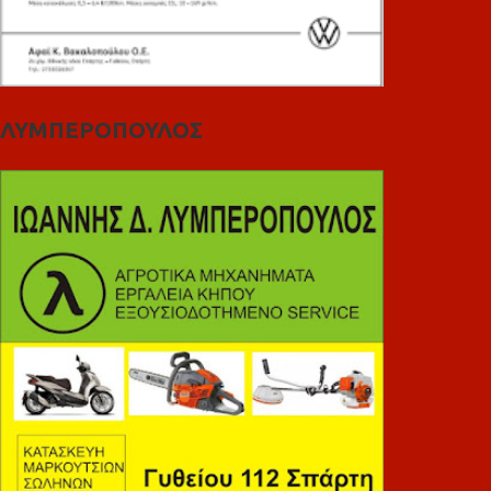
ΛΥΜΠΕΡΟΠΟΥΛΟΣ