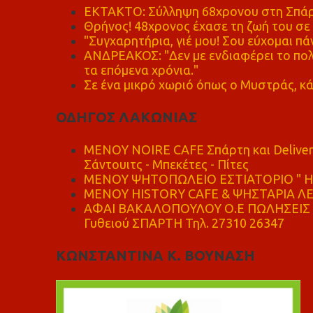
ΕΚΤΑΚΤΟ: Σύλληψη 68χρονου στη Σπάρτ
Θρήνος! 48χρονος έχασε τη ζωή του σ
"Συγχαρητήρια, γιέ μου! Σου εύχομαι πάν
ΑΝΔΡΕΑΚΟΣ: "Δεν με ενδιαφέρει το πολι
τα επόμενα χρόνια."
Σε ένα μικρό χωριό όπως ο Μυστράς, κά
ΟΔΗΓΟΣ ΛΑΚΩΝΙΑΣ
MENOY NOIRE CAFE Σπάρτη και Delive
Σάντουιτς - Μπεκέτες - Πίτες
ΜΕΝΟΥ ΨΗΤΟΠΩΛΕΙΟ ΕΣΤΙΑΤΟΡΙΟ " Η 
ΜΕΝΟΥ HISTORY CAFE & ΨΗΣΤΑΡΙΑ ΛΕΩ
ΑΦΑΙ ΒΑΚΑΛΟΠΟΥΛΟΥ Ο.Ε ΠΩΛΗΣΕΙΣ 
Γυθειού ΣΠΑΡΤΗ Τηλ. 27310 26347
ΚΩΝΣΤΑΝΤΙΝΑ Κ. ΒΟΥΝΑΣΗ