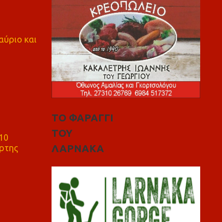
αύριο και
ΤΟ ΦΑΡΑΓΓΙ
ΤΟΥ
10
ρτης
ΛΑΡΝΑΚΑ