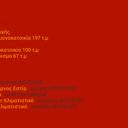
ικής
ονοκατοικία 197 τ.μ
μ
κατοικία 100 τ.μ
ισμα 67 τ.μ
euronics ΦΟΥΝΤΑΣ
ρνος Εστία
- euronics ΦΟΥΝΤΑΣ
μ
- Grad international
r Κλιματιστικό
- euronics ΦΟΥΝΤΑΣ
λιματιστικό
- euronics ΦΟΥΝΤΑΣ