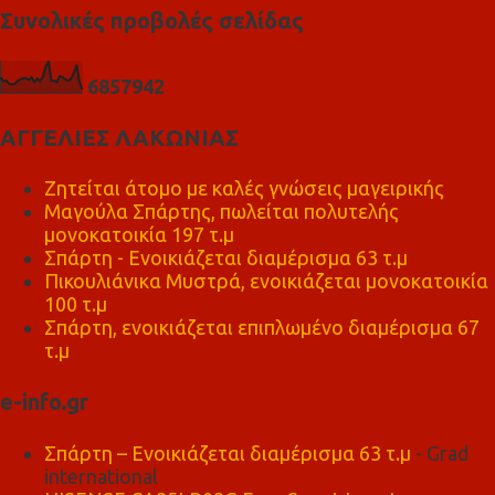
Συνολικές προβολές σελίδας
6
8
5
7
9
4
2
ΑΓΓΕΛΙΕΣ ΛΑΚΩΝΙΑΣ
Ζητείται άτομο με καλές γνώσεις μαγειρικής
Μαγούλα Σπάρτης, πωλείται πολυτελής
μονοκατοικία 197 τ.μ
Σπάρτη - Ενοικιάζεται διαμέρισμα 63 τ.μ
Πικουλιάνικα Μυστρά, ενοικιάζεται μονοκατοικία
100 τ.μ
Σπάρτη, ενοικιάζεται επιπλωμένο διαμέρισμα 67
τ.μ
e-info.gr
Σπάρτη – Ενοικιάζεται διαμέρισμα 63 τ.μ
- Grad
international