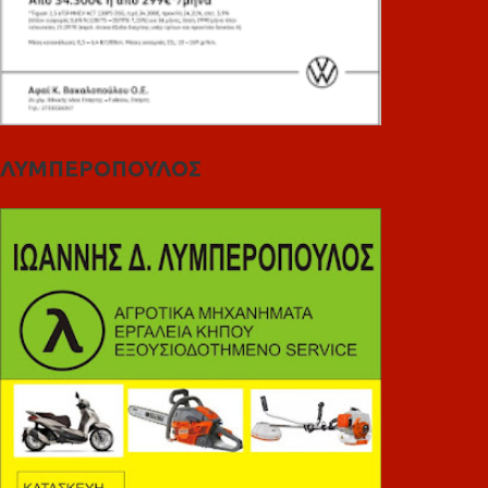
ΛΥΜΠΕΡΟΠΟΥΛΟΣ