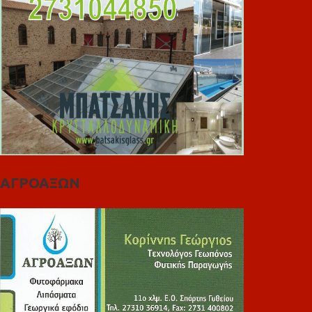
ΑΓΡΟΑΞΩΝ