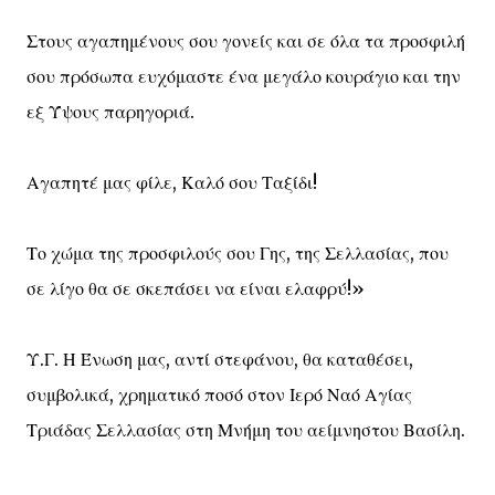
Στους αγαπημένους σου γονείς και σε όλα τα προσφιλή
σου πρόσωπα ευχόμαστε ένα μεγάλο κουράγιο και την
εξ Ύψους παρηγοριά.
Αγαπητέ μας φίλε, Καλό σου Ταξίδι!
Το χώμα της προσφιλούς σου Γης, της Σελλασίας, που
σε λίγο θα σε σκεπάσει να είναι ελαφρύ!»
Υ.Γ. Η Ένωση μας, αντί στεφάνου, θα καταθέσει,
συμβολικά, χρηματικό ποσό στον Ιερό Ναό Αγίας
Τριάδας Σελλασίας στη Μνήμη του αείμνηστου Βασίλη.