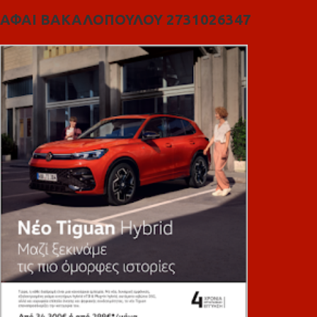
ΑΦΑΙ ΒΑΚΑΛΟΠΟΥΛΟΥ 2731026347