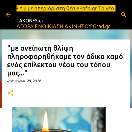
Μετάβαση στο κύριο περιεχόμενο
ρισμα 88 τ.μ με απεριόριστη θέα e-info.gr Το νέο 
LAKONES.gr
ΑΓΟΡΑ ΕΝΟΙΚΙΑΣΗ ΑΚΙΝΗΤΟΥ Grad.gr
"με ανείπωτη θλίψη
πληροφορηθήκαμε τον άδικο χαμό
ενός επίλεκτου νέου του τόπου
μας..."
Ιανουαρίου 28, 2026