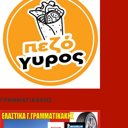
ΓΡΑΜΜΑΤΙΚΑΚΗΣ