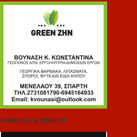
NOIRE CAFE ΣΠΑΡΤΗ