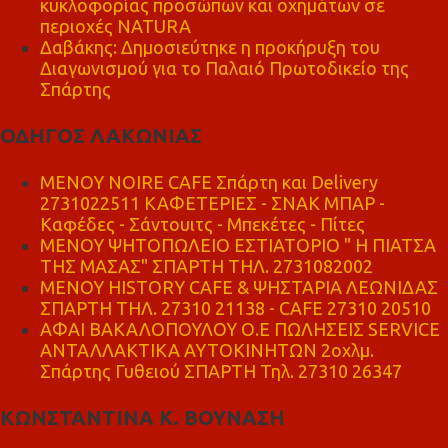
κυκλοφορίας προσώπων και οχημάτων σε
περιοχές NATURA
Δαβάκης: Δημοσιεύτηκε η προκήρυξη του
Διαγωνισμού για το Παλαιό Πρωτοδικείο της
Σπάρτης
ΟΔΗΓΟΣ ΛΑΚΩΝΙΑΣ
MENOY NOIRE CAFE Σπάρτη και Delivery
2731022511 ΚΑΦΕΤΕΡΙΕΣ - ΣΝΑΚ ΜΠΑΡ -
Καφέδες - Σάντουιτς - Μπεκέτες - Πίτες
ΜΕΝΟΥ ΨΗΤΟΠΩΛΕΙΟ ΕΣΤΙΑΤΟΡΙΟ " Η ΠΙΑΤΣΑ
ΤΗΣ ΜΑΣΑΣ" ΣΠΑΡΤΗ ΤΗΛ. 2731082002
ΜΕΝΟΥ HISTORY CAFE & ΨΗΣΤΑΡΙΑ ΛΕΩΝΙΔΑΣ
ΣΠΑΡΤΗ ΤΗΛ. 27310 21138 - CAFE 27310 20510
ΑΦΑΙ ΒΑΚΑΛΟΠΟΥΛΟΥ Ο.Ε ΠΩΛΗΣΕΙΣ SERVICE
ΑΝΤΑΛΛΑΚΤΙΚΑ ΑΥΤΟΚΙΝΗΤΩΝ 2οχλμ.
Σπάρτης Γυθειού ΣΠΑΡΤΗ Τηλ. 27310 26347
ΚΩΝΣΤΑΝΤΙΝΑ Κ. ΒΟΥΝΑΣΗ