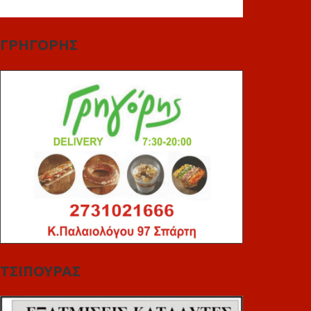
ΓΡΗΓΟΡΗΣ
ΤΣΙΠΟΥΡΑΣ