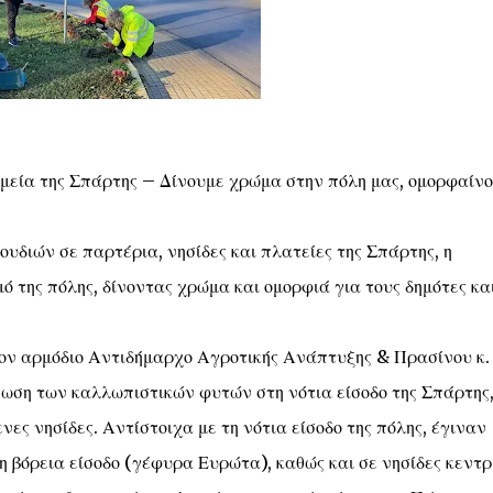
ημεία της Σπάρτης – Δίνουμε χρώμα στην πόλη μας, ομορφαίν
υδιών σε παρτέρια, νησίδες και πλατείες της Σπάρτης, η
 της πόλης, δίνοντας χρώμα και ομορφιά για τους δημότες κα
τον αρμόδιο Αντιδήμαρχο Αγροτικής Ανάπτυξης & Πρασίνου κ.
ση των καλλωπιστικών φυτών στη νότια είσοδο της Σπάρτης
νες νησίδες. Αντίστοιχα με τη νότια είσοδο της πόλης, έγιναν
τη βόρεια είσοδο (γέφυρα Ευρώτα), καθώς και σε νησίδες κεντ