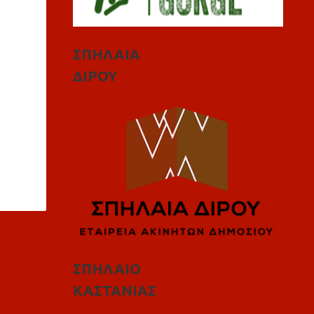
ΣΠΗΛΑΙΑ
ΔΙΡΟΥ
ΣΠΗΛΑΙΟ
ΚΑΣΤΑΝΙΑΣ