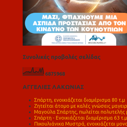
Συνολικές προβολές σελίδας
6
8
7
5
9
6
8
ΑΓΓΕΛΙΕΣ ΛΑΚΩΝΙΑΣ
Σπάρτη, ενοικιάζεται διαμέρισμα 80 τ.μ
Ζητείται άτομο με καλές γνώσεις μαγειρ
Μαγούλα Σπάρτης, πωλείται πολυτελής μ
Σπάρτη - Ενοικιάζεται διαμέρισμα 63 τ.
Πικουλιάνικα Μυστρά, ενοικιάζεται μονο