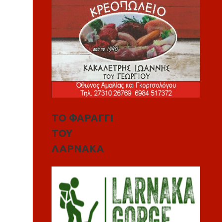
ΤΟ ΦΑΡΑΓΓΙ
ΤΟΥ
ΛΑΡΝΑΚΑ