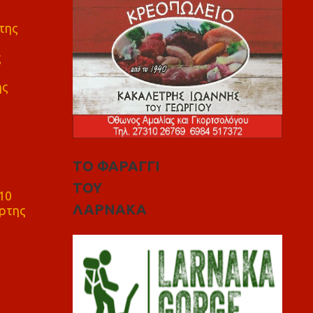
της
ς
ης
ΤΟ ΦΑΡΑΓΓΙ
ΤΟΥ
10
ΛΑΡΝΑΚΑ
ρτης