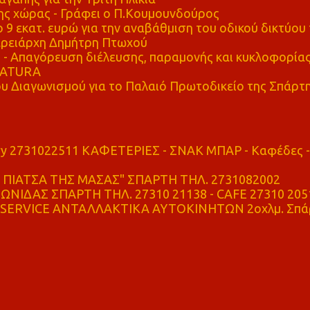
ης χώρας - Γράφει ο Π.Κουμουνδούρος
 9 εκατ. ευρώ για την αναβάθμιση του οδικού δικτύου 
ρειάρχη Δημήτρη Πτωχού
Απαγόρευση διέλευσης, παραμονής και κυκλοφορία
 NATURA
υ Διαγωνισμού για το Παλαιό Πρωτοδικείο της Σπάρτ
ry 2731022511 ΚΑΦΕΤΕΡΙΕΣ - ΣΝΑΚ ΜΠΑΡ - Καφέδες -
ΠΙΑΤΣΑ ΤΗΣ ΜΑΣΑΣ" ΣΠΑΡΤΗ ΤΗΛ. 2731082002
ΝΙΔΑΣ ΣΠΑΡΤΗ ΤΗΛ. 27310 21138 - CAFE 27310 205
SERVICE ΑΝΤΑΛΛΑΚΤΙΚΑ ΑΥΤΟΚΙΝΗΤΩΝ 2οχλμ. Σπά