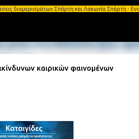
Μετάβαση στο κύριο περιεχόμενο
ερισμάτων Σπάρτη και Λακωνία Σπάρτη - Ενοικιάζετα
ικίνδυνων καιρικών φαινομένων