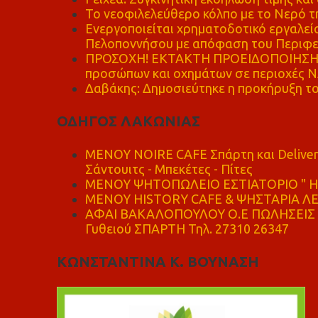
Το νεοφιλελεύθερο κόλπο με το Νερό τ
Ενεργοποιείται χρηματοδοτικό εργαλείο
Πελοποννήσου με απόφαση του Περιφε
ΠΡΟΣΟΧΗ! ΕΚΤΑΚΤΗ ΠΡΟΕΙΔΟΠΟΙΗΣΗ - 
προσώπων και οχημάτων σε περιοχές
Δαβάκης: Δημοσιεύτηκε η προκήρυξη το
ΟΔΗΓΟΣ ΛΑΚΩΝΙΑΣ
MENOY NOIRE CAFE Σπάρτη και Delive
Σάντουιτς - Μπεκέτες - Πίτες
ΜΕΝΟΥ ΨΗΤΟΠΩΛΕΙΟ ΕΣΤΙΑΤΟΡΙΟ " Η 
ΜΕΝΟΥ HISTORY CAFE & ΨΗΣΤΑΡΙΑ ΛΕΩ
ΑΦΑΙ ΒΑΚΑΛΟΠΟΥΛΟΥ Ο.Ε ΠΩΛΗΣΕΙΣ 
Γυθειού ΣΠΑΡΤΗ Τηλ. 27310 26347
ΚΩΝΣΤΑΝΤΙΝΑ Κ. ΒΟΥΝΑΣΗ