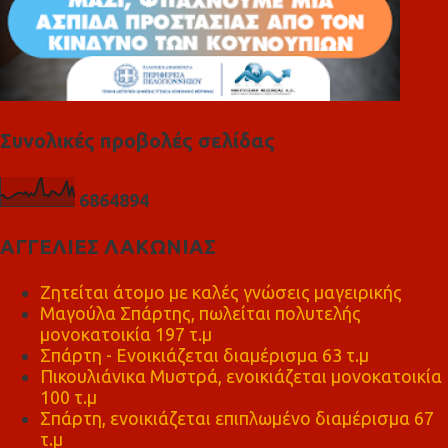
Συνολικές προβολές σελίδας
6
8
6
4
8
9
4
ΑΓΓΕΛΙΕΣ ΛΑΚΩΝΙΑΣ
Ζητείται άτομο με καλές γνώσεις μαγειρικής
Μαγούλα Σπάρτης, πωλείται πολυτελής
μονοκατοικία 197 τ.μ
Σπάρτη - Ενοικιάζεται διαμέρισμα 63 τ.μ
Πικουλιάνικα Μυστρά, ενοικιάζεται μονοκατοικία
100 τ.μ
Σπάρτη, ενοικιάζεται επιπλωμένο διαμέρισμα 67
τ.μ