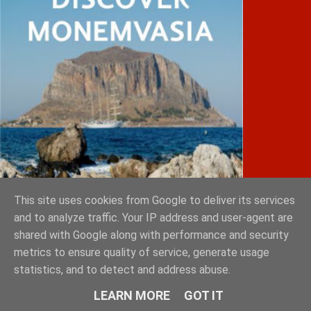
This site uses cookies from Google to deliver its services
and to analyze traffic. Your IP address and user-agent are
shared with Google along with performance and security
IATRIKOS.gr
metrics to ensure quality of service, generate usage
statistics, and to detect and address abuse.
11ο Πανελλήνιο Forum της W4O Hellas
50ο Διεθνές Συνέδριο Ηλεκτροκαρδιολογίας
LEARN MORE
GOT IT
Θεσσαλονίκη, 30 Μαΐου – 1 Ιουνίου 2025