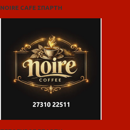
NOIRE CAFE ΣΠΑΡΤΗ