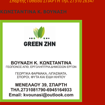
Σπάρτης Γυθειού ΣΠΑΡΤΗ Τηλ. 27310 26347
ΚΩΝΣΤΑΝΤΙΝΑ Κ. ΒΟΥΝΑΣΗ