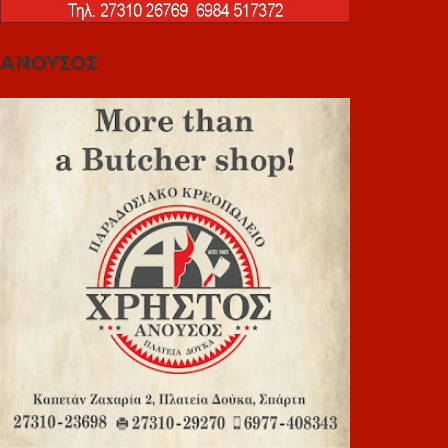
ΑΝΟΥΣΟΣ