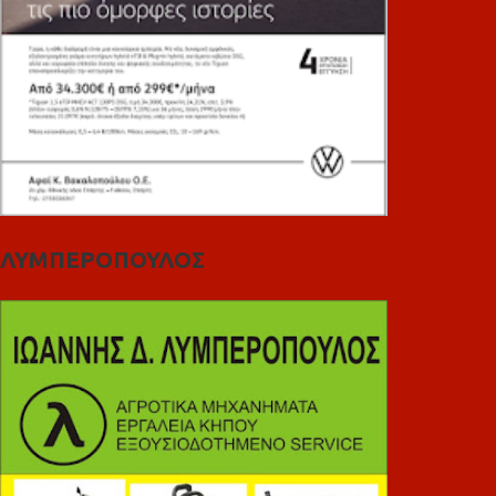
ΛΥΜΠΕΡΟΠΟΥΛΟΣ