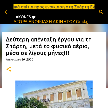
Μετάβαση στο κύριο περιεχόμενο
τια προς ενοικίαση στη Σπάρτη Ενοικιάσεις διαμερισ
LAKONES.gr
ΑΓΟΡΑ ΕΝΟΙΚΙΑΣΗ ΑΚΙΝΗΤΟΥ Grad.gr
Δεύτερη απένταξη έργου για τη
Σπάρτη, μετά το φυσικό αέριο,
μέσα σε λίγους μήνες!!!
Ιανουαρίου 16, 2026