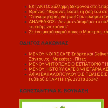
ΕΚΤΑΚΤΟ: Σύλληψη 68χρονου στη Σπάρτ
Θρήνος! 48χρονος έχασε τη ζωή του σ
"Συγχαρητήρια, γιέ μου! Σου εύχομαι πάν
ΑΝΔΡΕΑΚΟΣ: "Δεν με ενδιαφέρει το πολι
τα επόμενα χρόνια."
Σε ένα μικρό χωριό όπως ο Μυστράς, κά
ΟΔΗΓΟΣ ΛΑΚΩΝΙΑΣ
MENOY NOIRE CAFE Σπάρτη και Delive
Σάντουιτς - Μπεκέτες - Πίτες
ΜΕΝΟΥ ΨΗΤΟΠΩΛΕΙΟ ΕΣΤΙΑΤΟΡΙΟ " Η 
ΜΕΝΟΥ HISTORY CAFE & ΨΗΣΤΑΡΙΑ ΛΕΩ
ΑΦΑΙ ΒΑΚΑΛΟΠΟΥΛΟΥ Ο.Ε ΠΩΛΗΣΕΙΣ 
Γυθειού ΣΠΑΡΤΗ Τηλ. 27310 26347
ΚΩΝΣΤΑΝΤΙΝΑ Κ. ΒΟΥΝΑΣΗ