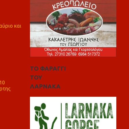
αύριο και
ΤΟ ΦΑΡΑΓΓΙ
ΤΟΥ
10
ΛΑΡΝΑΚΑ
ρτης