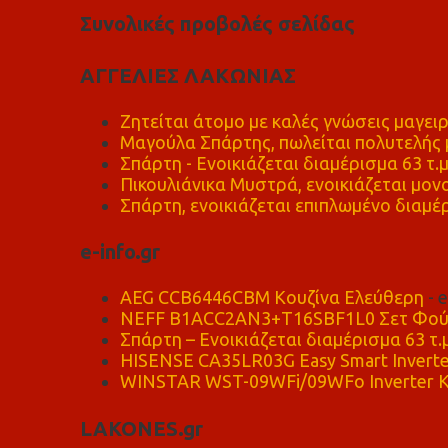
Συνολικές προβολές σελίδας
ΑΓΓΕΛΙΕΣ ΛΑΚΩΝΙΑΣ
Ζητείται άτομο με καλές γνώσεις μαγειρ
Μαγούλα Σπάρτης, πωλείται πολυτελής μ
Σπάρτη - Ενοικιάζεται διαμέρισμα 63 τ.
Πικουλιάνικα Μυστρά, ενοικιάζεται μονο
Σπάρτη, ενοικιάζεται επιπλωμένο διαμέρ
e-info.gr
AEG CCB6446CBM Κουζίνα Ελεύθερη
- 
NEFF B1ACC2AN3+T16SBF1L0 Σετ Φού
Σπάρτη – Ενοικιάζεται διαμέρισμα 63 τ.
HISENSE CA35LR03G Easy Smart Inverte
WINSTAR WST-09WFi/09WFo Inverter Κ
LAKONES.gr