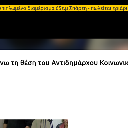
Μετάβαση στο κύριο περιεχόμενο
ι επιπλωμένο διαμέρισμα 65τ.μ Σπάρτη - πωλείται τ
άνω τη θέση του Αντιδημάρχου Κοινωνι