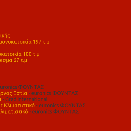
ικής
ονοκατοικία 197 τ.μ
μ
κατοικία 100 τ.μ
ισμα 67 τ.μ
euronics ΦΟΥΝΤΑΣ
ρνος Εστία
- euronics ΦΟΥΝΤΑΣ
μ
- Grad international
r Κλιματιστικό
- euronics ΦΟΥΝΤΑΣ
λιματιστικό
- euronics ΦΟΥΝΤΑΣ