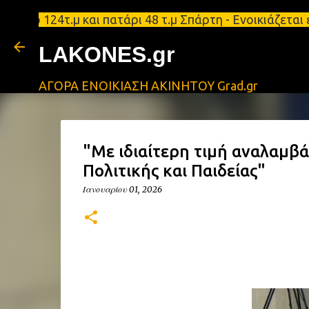
γειο 124τ.μ και πατάρι 48 τ.μ Σπάρτη - Ενοικιάζετα
LAKONES.gr
ΑΓΟΡΑ ΕΝΟΙΚΙΑΣΗ ΑΚΙΝΗΤΟΥ Grad.gr
"Με ιδιαίτερη τιμή αναλαμβ
Πολιτικής και Παιδείας"
Ιανουαρίου 01, 2026