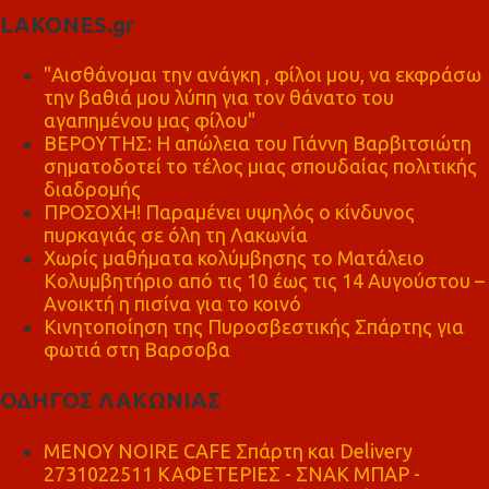
LAKONES.gr
"Αισθάνομαι την ανάγκη , φίλοι μου, να εκφράσω
την βαθιά μου λύπη για τον θάνατο του
αγαπημένου μας φίλου"
ΒΕΡΟΥΤΗΣ: Η απώλεια του Γιάννη Βαρβιτσιώτη
σηματοδοτεί το τέλος μιας σπουδαίας πολιτικής
διαδρομής
ΠΡΟΣΟΧΗ! Παραμένει υψηλός ο κίνδυνος
πυρκαγιάς σε όλη τη Λακωνία
Χωρίς μαθήματα κολύμβησης το Ματάλειο
Κολυμβητήριο από τις 10 έως τις 14 Αυγούστου –
Ανοικτή η πισίνα για το κοινό
Κινητοποίηση της Πυροσβεστικής Σπάρτης για
φωτιά στη Βαρσοβα
ΟΔΗΓΟΣ ΛΑΚΩΝΙΑΣ
MENOY NOIRE CAFE Σπάρτη και Delivery
2731022511 ΚΑΦΕΤΕΡΙΕΣ - ΣΝΑΚ ΜΠΑΡ -