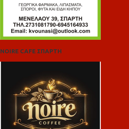
NOIRE CAFE ΣΠΑΡΤΗ