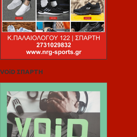
VOiD ΣΠΑΡΤΗ