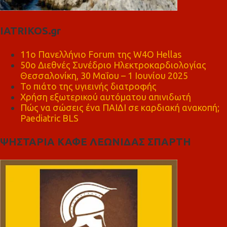
IATRIKOS.gr
11ο Πανελλήνιο Forum της W4O Hellas
50ο Διεθνές Συνέδριο Ηλεκτροκαρδιολογίας
Θεσσαλονίκη, 30 Μαΐου – 1 Ιουνίου 2025
Το πιάτο της υγιεινής διατροφής
Χρήση εξωτερικού αυτόματου απινιδωτή
Πώς να σώσεις ένα ΠΑΙΔΙ σε καρδιακή ανακοπή;
Paediatric BLS
ΨΗΣΤΑΡΙΑ ΚΑΦΕ ΛΕΩΝΙΔΑΣ ΣΠΑΡΤΗ