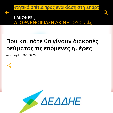
Μετάβαση στο κύριο περιεχόμενο
τια προς ενοικίαση στη Σπάρτη Ενοικιάσεις διαμερισ
LAKONES.gr
ΑΓΟΡΑ ΕΝΟΙΚΙΑΣΗ ΑΚΙΝΗΤΟΥ Grad.gr
Που και πότε θα γίνουν διακοπές
ρεύματος τις επόμενες ημέρες
Ιανουαρίου 02, 2026