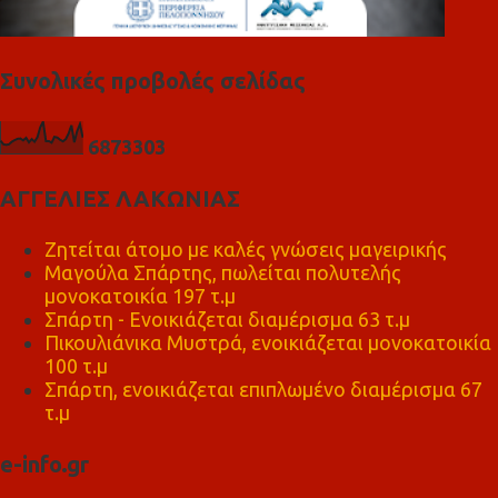
Συνολικές προβολές σελίδας
6
8
7
3
3
0
3
ΑΓΓΕΛΙΕΣ ΛΑΚΩΝΙΑΣ
Ζητείται άτομο με καλές γνώσεις μαγειρικής
Μαγούλα Σπάρτης, πωλείται πολυτελής
μονοκατοικία 197 τ.μ
Σπάρτη - Ενοικιάζεται διαμέρισμα 63 τ.μ
Πικουλιάνικα Μυστρά, ενοικιάζεται μονοκατοικία
100 τ.μ
Σπάρτη, ενοικιάζεται επιπλωμένο διαμέρισμα 67
τ.μ
e-info.gr