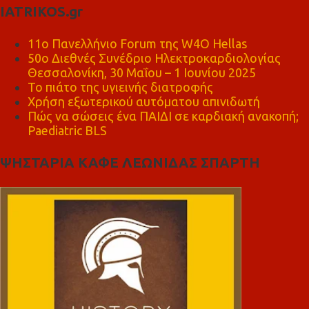
IATRIKOS.gr
11ο Πανελλήνιο Forum της W4O Hellas
50ο Διεθνές Συνέδριο Ηλεκτροκαρδιολογίας
Θεσσαλονίκη, 30 Μαΐου – 1 Ιουνίου 2025
Το πιάτο της υγιεινής διατροφής
Χρήση εξωτερικού αυτόματου απινιδωτή
Πώς να σώσεις ένα ΠΑΙΔΙ σε καρδιακή ανακοπή;
Paediatric BLS
ΨΗΣΤΑΡΙΑ ΚΑΦΕ ΛΕΩΝΙΔΑΣ ΣΠΑΡΤΗ