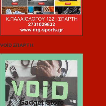
VOiD ΣΠΑΡΤΗ