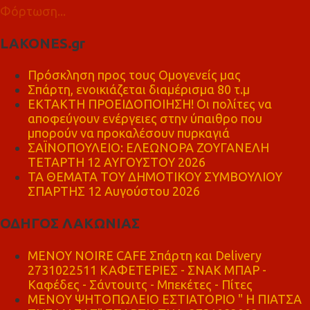
Φόρτωση...
LAKONES.gr
Πρόσκληση προς τους Ομογενείς μας
Σπάρτη, ενοικιάζεται διαμέρισμα 80 τ.μ
ΕΚΤΑΚΤΗ ΠΡΟΕΙΔΟΠΟΙΗΣΗ! Οι πολίτες να
αποφεύγουν ενέργειες στην ύπαιθρο που
μπορούν να προκαλέσουν πυρκαγιά
ΣΑΪΝΟΠΟΥΛΕΙΟ: ΕΛΕΩΝΟΡΑ ΖΟΥΓΑΝΕΛΗ
ΤΕΤΑΡΤΗ 12 ΑΥΓΟΥΣΤΟΥ 2026
ΤΑ ΘΕΜΑΤΑ ΤΟΥ ΔΗΜΟΤΙΚΟΥ ΣΥΜΒΟΥΛΙΟΥ
ΣΠΑΡΤΗΣ 12 Αυγούστου 2026
ΟΔΗΓΟΣ ΛΑΚΩΝΙΑΣ
MENOY NOIRE CAFE Σπάρτη και Delivery
2731022511 ΚΑΦΕΤΕΡΙΕΣ - ΣΝΑΚ ΜΠΑΡ -
Καφέδες - Σάντουιτς - Μπεκέτες - Πίτες
ΜΕΝΟΥ ΨΗΤΟΠΩΛΕΙΟ ΕΣΤΙΑΤΟΡΙΟ " Η ΠΙΑΤΣΑ