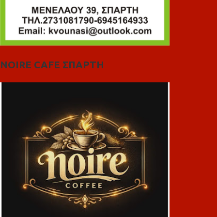
NOIRE CAFE ΣΠΑΡΤΗ