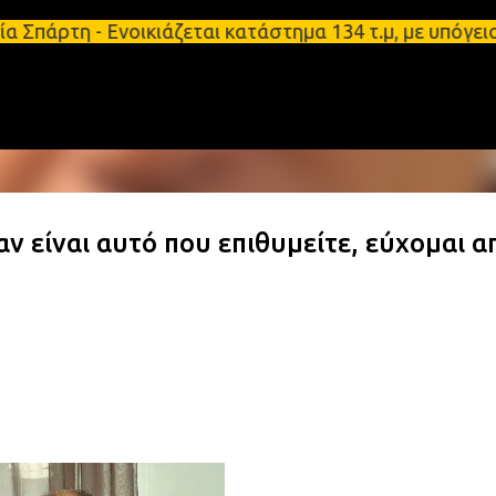
Μετάβαση στο κύριο περιεχόμενο
- Ενοικιάζεται κατάστημα 134 τ.μ, με υπόγειο 124τ
αν είναι αυτό που επιθυμείτε, εύχομαι α