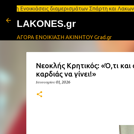
οικιάσεις διαμερισμάτων Σπάρτη και Λακωνία Σπάρτη 
LAKONES.gr
ΑΓΟΡΑ ΕΝΟΙΚΙΑΣΗ ΑΚΙΝΗΤΟΥ Grad.gr
Νεοκλής Κρητικός: «Ό,τι και 
καρδιάς να γίνει!»
Ιανουαρίου 01, 2026