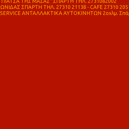
ΠΙΑΤΣΑ ΤΗΣ ΜΑΣΑΣ" ΣΠΑΡΤΗ ΤΗΛ. 2731082002
ΝΙΔΑΣ ΣΠΑΡΤΗ ΤΗΛ. 27310 21138 - CAFE 27310 205
SERVICE ΑΝΤΑΛΛΑΚΤΙΚΑ ΑΥΤΟΚΙΝΗΤΩΝ 2οχλμ. Σπά