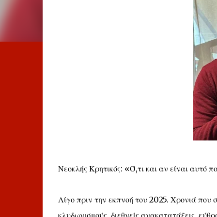
Νεοκλής Κρητικός: «Ό,τι και αν είναι αυτό π
Λίγο πριν την εκπνοή του 2025. Χρονιά που 
κλυδωνισμούς, διεθνείς ανακατατάξεις, εύθρα