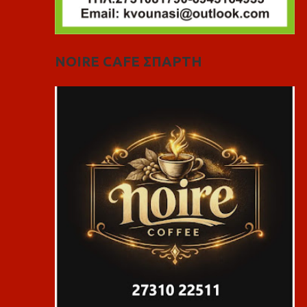
NOIRE CAFE ΣΠΑΡΤΗ