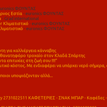
euronics ΦΟΥΝΤΑΣ
ρνος Εστία
- euronics ΦΟΥΝΤΑΣ
μ
- Grad international
r Κλιματιστικό
- euronics ΦΟΥΝΤΑΣ
λιματιστικό
- euronics ΦΟΥΝΤΑΣ
η για καλλιέργεια κάνναβης
ε θανατηφόρο τροχαίο στον Κλαδά Σπάρτης
τα επιτυχίες στη ζωή σου !!!!"
τικό κόστος. Με ενδιαφέρει να υπάρχει νερό σήμερα, 
ποιοι υποψιάζονταν αλλά...
ry 2731022511 ΚΑΦΕΤΕΡΙΕΣ - ΣΝΑΚ ΜΠΑΡ - Καφέδες -