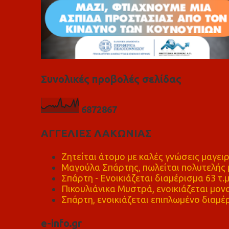
Συνολικές προβολές σελίδας
6
8
7
2
8
6
7
ΑΓΓΕΛΙΕΣ ΛΑΚΩΝΙΑΣ
Ζητείται άτομο με καλές γνώσεις μαγειρ
Μαγούλα Σπάρτης, πωλείται πολυτελής μ
Σπάρτη - Ενοικιάζεται διαμέρισμα 63 τ.
Πικουλιάνικα Μυστρά, ενοικιάζεται μονο
Σπάρτη, ενοικιάζεται επιπλωμένο διαμέρ
e-info.gr