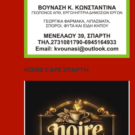
NOIRE CAFE ΣΠΑΡΤΗ