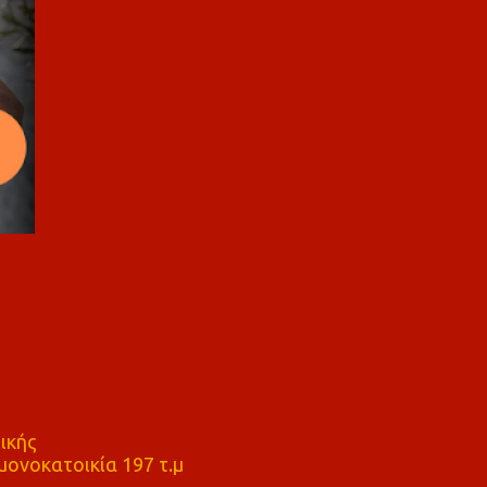
ικής
ονοκατοικία 197 τ.μ