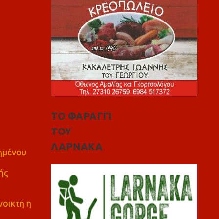
ΤΟ ΦΑΡΑΓΓΙ
ΤΟΥ
ΛΑΡΝΑΚΑ
πημένου
ής
νοικτή η