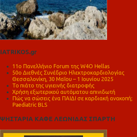
IATRIKOS.gr
11ο Πανελλήνιο Forum της W4O Hellas
50ο Διεθνές Συνέδριο Ηλεκτροκαρδιολογίας
Θεσσαλονίκη, 30 Μαΐου – 1 Ιουνίου 2025
Το πιάτο της υγιεινής διατροφής
Χρήση εξωτερικού αυτόματου απινιδωτή
Πώς να σώσεις ένα ΠΑΙΔΙ σε καρδιακή ανακοπή;
Paediatric BLS
ΨΗΣΤΑΡΙΑ ΚΑΦΕ ΛΕΩΝΙΔΑΣ ΣΠΑΡΤΗ