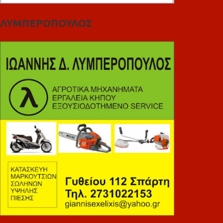
ΛΥΜΠΕΡΟΠΟΥΛΟΣ