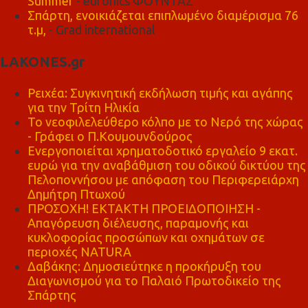
Summer
- euronics ΦΟΥΝΤΑΣ
Σπάρτη, ενοικιάζεται επιπλωμένο διαμέρισμα 76
τ.μ,
- Grad international
LAKONES.gr
Ρειχέα: Συγκινητική εκδήλωση τιμής και αγάπης
για την Τρίτη Ηλικία
Το νεοφιλελεύθερο κόλπο με το Νερό της χώρας
- Γράφει ο Π.Κουμουνδούρος
Ενεργοποιείται χρηματοδοτικό εργαλείο 9 εκατ.
ευρώ για την αναβάθμιση του οδικού δικτύου της
Πελοποννήσου με απόφαση του Περιφερειάρχη
Δημήτρη Πτωχού
ΠΡΟΣΟΧΗ! ΕΚΤΑΚΤΗ ΠΡΟΕΙΔΟΠΟΙΗΣΗ -
Απαγόρευση διέλευσης, παραμονής και
κυκλοφορίας προσώπων και οχημάτων σε
περιοχές NATURA
Δαβάκης: Δημοσιεύτηκε η προκήρυξη του
Διαγωνισμού για το Παλαιό Πρωτοδικείο της
Σπάρτης