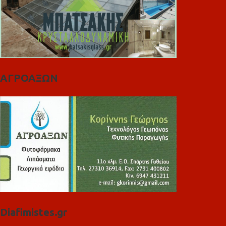
ΑΓΡΟΑΞΩΝ
Diafimistes.gr