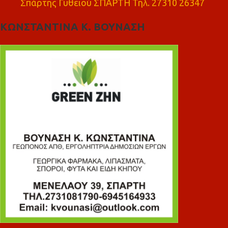
Σπάρτης Γυθειού ΣΠΑΡΤΗ Τηλ. 27310 26347
ΚΩΝΣΤΑΝΤΙΝΑ Κ. ΒΟΥΝΑΣΗ