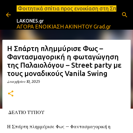
Μετάβαση στο κύριο περιεχόμενο
σπίτια προς ενοικίαση στη Σπάρτη Ενοικιάσεις διαμ
LAKONES.gr
ΑΓΟΡΑ ΕΝΟΙΚΙΑΣΗ ΑΚΙΝΗΤΟΥ Grad.gr
Η Σπάρτη πλημμύρισε Φως –
Φαντασμαγορική η φωταγώγηση
της Παλαιολόγου – Street party με
τους μοναδικούς Vanila Swing
Δεκεμβρίου 10, 2025
ΔΕΛΤΙΟ ΤΥΠΟΥ
Η Σπάρτη πλημμύρισε Φως – Φαντασμαγορική η