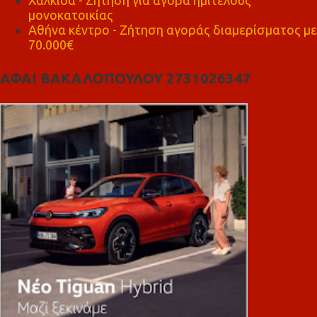
Χαλκίδα - Ζήτηση για αγορά ημιτελούς
μονοκατοικίας
Αθήνα κέντρο - Ζήτηση αγοράς διαμερίσματος με
70.000€
ΑΦΑΙ ΒΑΚΑΛΟΠΟΥΛΟΥ 2731026347