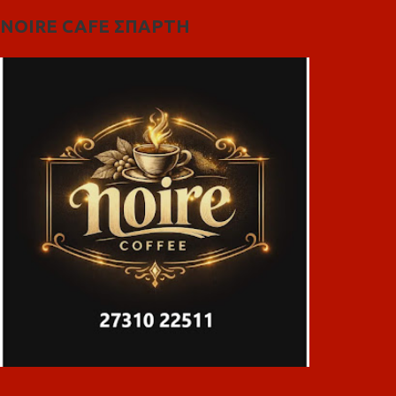
NOIRE CAFE ΣΠΑΡΤΗ