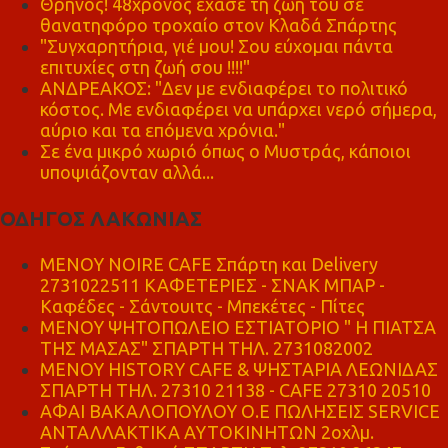
Θρήνος! 48χρονος έχασε τη ζωή του σε
θανατηφόρο τροχαίο στον Κλαδά Σπάρτης
"Συγχαρητήρια, γιέ μου! Σου εύχομαι πάντα
επιτυχίες στη ζωή σου !!!!"
ΑΝΔΡΕΑΚΟΣ: "Δεν με ενδιαφέρει το πολιτικό
κόστος. Με ενδιαφέρει να υπάρχει νερό σήμερα,
αύριο και τα επόμενα χρόνια."
Σε ένα μικρό χωριό όπως ο Μυστράς, κάποιοι
υποψιάζονταν αλλά...
ΟΔΗΓΟΣ ΛΑΚΩΝΙΑΣ
MENOY NOIRE CAFE Σπάρτη και Delivery
2731022511 ΚΑΦΕΤΕΡΙΕΣ - ΣΝΑΚ ΜΠΑΡ -
Καφέδες - Σάντουιτς - Μπεκέτες - Πίτες
ΜΕΝΟΥ ΨΗΤΟΠΩΛΕΙΟ ΕΣΤΙΑΤΟΡΙΟ " Η ΠΙΑΤΣΑ
ΤΗΣ ΜΑΣΑΣ" ΣΠΑΡΤΗ ΤΗΛ. 2731082002
ΜΕΝΟΥ HISTORY CAFE & ΨΗΣΤΑΡΙΑ ΛΕΩΝΙΔΑΣ
ΣΠΑΡΤΗ ΤΗΛ. 27310 21138 - CAFE 27310 20510
ΑΦΑΙ ΒΑΚΑΛΟΠΟΥΛΟΥ Ο.Ε ΠΩΛΗΣΕΙΣ SERVICE
ΑΝΤΑΛΛΑΚΤΙΚΑ ΑΥΤΟΚΙΝΗΤΩΝ 2οχλμ.