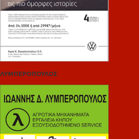
ΛΥΜΠΕΡΟΠΟΥΛΟΣ