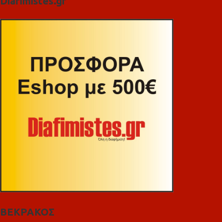
Diafimistes.gr
ΒΕΚΡΑΚΟΣ