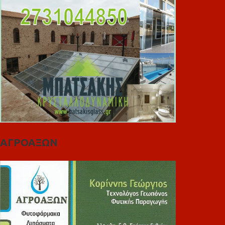
ΑΓΡΟΑΞΩΝ