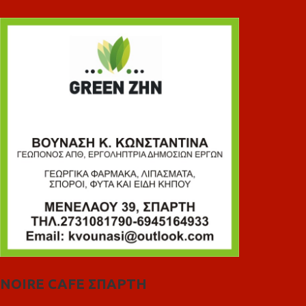
NOIRE CAFE ΣΠΑΡΤΗ