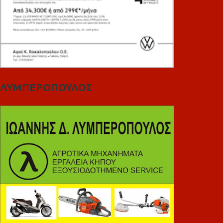
ΛΥΜΠΕΡΟΠΟΥΛΟΣ