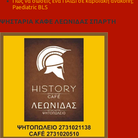
Πώς να σώσεις ένα ΠΑΙΔΙ σε καρδιακή ανακοπή;
Paediatric BLS
ΨΗΣΤΑΡΙΑ ΚΑΦΕ ΛΕΩΝΙΔΑΣ ΣΠΑΡΤΗ