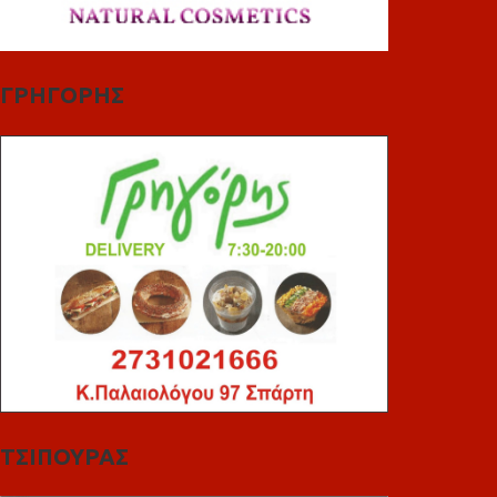
ΓΡΗΓΟΡΗΣ
ΤΣΙΠΟΥΡΑΣ