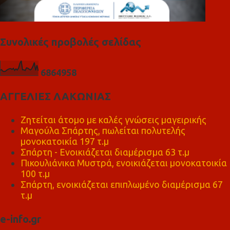
Συνολικές προβολές σελίδας
6
8
6
4
9
5
8
ΑΓΓΕΛΙΕΣ ΛΑΚΩΝΙΑΣ
Ζητείται άτομο με καλές γνώσεις μαγειρικής
Μαγούλα Σπάρτης, πωλείται πολυτελής
μονοκατοικία 197 τ.μ
Σπάρτη - Ενοικιάζεται διαμέρισμα 63 τ.μ
Πικουλιάνικα Μυστρά, ενοικιάζεται μονοκατοικία
100 τ.μ
Σπάρτη, ενοικιάζεται επιπλωμένο διαμέρισμα 67
τ.μ
e-info.gr