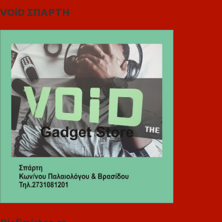
VOiD ΣΠΑΡΤΗ