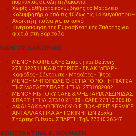
πυρκαγιάς σε όλη τη Λακωνία
Χωρίς μαθήματα κολύμβησης το Ματάλειο
Κολυμβητήριο από τις 10 έως τις 14 Αυγούστου –
Ανοικτή η πισίνα για το κοινό
Κινητοποίηση της Πυροσβεστικής Σπάρτης για
φωτιά στη Βαρσοβα
ΟΔΗΓΟΣ ΛΑΚΩΝΙΑΣ
MENOY NOIRE CAFE Σπάρτη και Delivery
2731022511 ΚΑΦΕΤΕΡΙΕΣ - ΣΝΑΚ ΜΠΑΡ -
Καφέδες - Σάντουιτς - Μπεκέτες - Πίτες
ΜΕΝΟΥ ΨΗΤΟΠΩΛΕΙΟ ΕΣΤΙΑΤΟΡΙΟ " Η ΠΙΑΤΣΑ
ΤΗΣ ΜΑΣΑΣ" ΣΠΑΡΤΗ ΤΗΛ. 2731082002
ΜΕΝΟΥ HISTORY CAFE & ΨΗΣΤΑΡΙΑ ΛΕΩΝΙΔΑΣ
ΣΠΑΡΤΗ ΤΗΛ. 27310 21138 - CAFE 27310 20510
ΑΦΑΙ ΒΑΚΑΛΟΠΟΥΛΟΥ Ο.Ε ΠΩΛΗΣΕΙΣ SERVICE
ΑΝΤΑΛΛΑΚΤΙΚΑ ΑΥΤΟΚΙΝΗΤΩΝ 2οχλμ.
Σπάρτης Γυθειού ΣΠΑΡΤΗ Τηλ. 27310 26347
ΚΩΝΣΤΑΝΤΙΝΑ Κ. ΒΟΥΝΑΣΗ