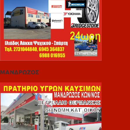
ΜΑΝΔΡΩΖΟΣ