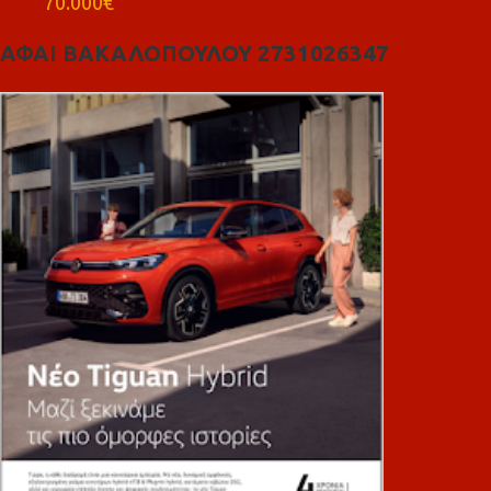
70.000€
ΑΦΑΙ ΒΑΚΑΛΟΠΟΥΛΟΥ 2731026347