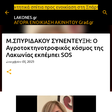
Μετάβαση στο κύριο περιεχόμενο
τια προς ενοικίαση στη Σπάρτη Ενοικιάσεις διαμερι
LAKONES.gr
ΑΓΟΡΑ ΕΝΟΙΚΙΑΣΗ ΑΚΙΝΗΤΟΥ Grad.gr
Μ.ΣΠΥΡΙΔΑΚΟΥ ΣΥΝΕΝΤΕΥΞΗ: Ο
Αγροτοκτηνοτροφικός κόσμος της
Λακωνίας εκπέμπει SOS
Δεκεμβρίου 01, 2025