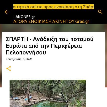
Μετάβαση στο κύριο περιεχόμενο
τια προς ενοικίαση στη Σπάρτη Ενοικιάσεις διαμερι
LAKONES.gr
ΑΓΟΡΑ ΕΝΟΙΚΙΑΣΗ ΑΚΙΝΗΤΟΥ Grad.gr
ΣΠΑΡΤΗ - Aνάδειξη του ποταμού
Ευρώτα από την Περιφέρεια
Πελοποννήσου
Δεκεμβρίου 12, 2025