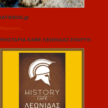
IATRIKOS.gr
Φόρτωση...
ΨΗΣΤΑΡΙΑ ΚΑΦΕ ΛΕΩΝΙΔΑΣ ΣΠΑΡΤΗ