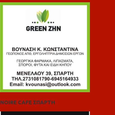
NOIRE CAFE ΣΠΑΡΤΗ