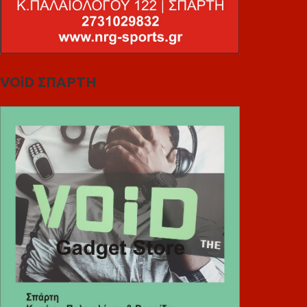
VOiD ΣΠΑΡΤΗ