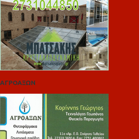
ΑΓΡΟΑΞΩΝ