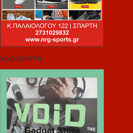
VOiD ΣΠΑΡΤΗ