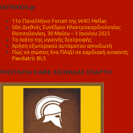
IATRIKOS.gr
11ο Πανελλήνιο Forum της W4O Hellas
50ο Διεθνές Συνέδριο Ηλεκτροκαρδιολογίας
Θεσσαλονίκη, 30 Μαΐου – 1 Ιουνίου 2025
Το πιάτο της υγιεινής διατροφής
Χρήση εξωτερικού αυτόματου απινιδωτή
Πώς να σώσεις ένα ΠΑΙΔΙ σε καρδιακή ανακοπή;
Paediatric BLS
ΨΗΣΤΑΡΙΑ ΚΑΦΕ ΛΕΩΝΙΔΑΣ ΣΠΑΡΤΗ