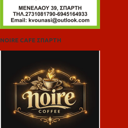
NOIRE CAFE ΣΠΑΡΤΗ