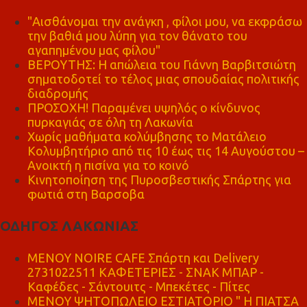
"Αισθάνομαι την ανάγκη , φίλοι μου, να εκφράσω
την βαθιά μου λύπη για τον θάνατο του
αγαπημένου μας φίλου"
ΒΕΡΟΥΤΗΣ: Η απώλεια του Γιάννη Βαρβιτσιώτη
σηματοδοτεί το τέλος μιας σπουδαίας πολιτικής
διαδρομής
ΠΡΟΣΟΧΗ! Παραμένει υψηλός ο κίνδυνος
πυρκαγιάς σε όλη τη Λακωνία
Χωρίς μαθήματα κολύμβησης το Ματάλειο
Κολυμβητήριο από τις 10 έως τις 14 Αυγούστου –
Ανοικτή η πισίνα για το κοινό
Κινητοποίηση της Πυροσβεστικής Σπάρτης για
φωτιά στη Βαρσοβα
ΟΔΗΓΟΣ ΛΑΚΩΝΙΑΣ
MENOY NOIRE CAFE Σπάρτη και Delivery
2731022511 ΚΑΦΕΤΕΡΙΕΣ - ΣΝΑΚ ΜΠΑΡ -
Καφέδες - Σάντουιτς - Μπεκέτες - Πίτες
ΜΕΝΟΥ ΨΗΤΟΠΩΛΕΙΟ ΕΣΤΙΑΤΟΡΙΟ " Η ΠΙΑΤΣΑ