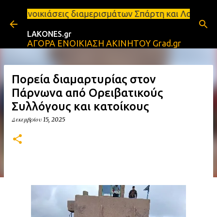
Μετάβαση στο κύριο περιεχόμενο
ς διαμερισμάτων Σπάρτη και Λακωνία Σπάρτη - Ενοικ
LAKONES.gr
ΑΓΟΡΑ ΕΝΟΙΚΙΑΣΗ ΑΚΙΝΗΤΟΥ Grad.gr
Πορεία διαμαρτυρίας στον
Πάρνωνα από Ορειβατικούς
Συλλόγους και κατοίκους
Δεκεμβρίου 15, 2025