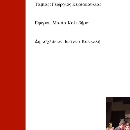
Ταμίας: Γεώργιος Κυριακούλιας
Έφορος: Μαρία Κολυβήρα
Δημ.σχέσεων: Ιωάννα Κανελλή