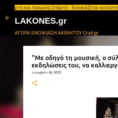
 και Λακωνία Σπάρτη - Ενοικιάζεται κατάστημα 134 τ
LAKONES.gr
ΑΓΟΡΑ ΕΝΟΙΚΙΑΣΗ ΑΚΙΝΗΤΟΥ Grad.gr
"Με οδηγό τη μουσική, ο σύλ
εκδηλώσεις του, να καλλιεργ
Δεκεμβρίου 16, 2025