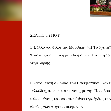
ΔΕΛΤΙΟ ΤΥΠΟΥ
Ο Σύλλογος Φίλοι της Μουσικής «Η Ταϋγέτη»
Χριστουγεννιάτικη μουσική συναυλία, χαρίζο
συγκίνησης.
Η κατάμεστη αίθουσα του Πνευματικού Κέντ
μελωδίες, ποίηση και ύμνους, με την Πρόεδρο
καλεσμένους και να απευθύνει εγκάρδιες ευχ
πλήθος των παρευρισκομένων.