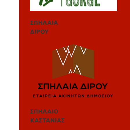
ΣΠΗΛΑΙΑ
ΔΙΡΟΥ
ΣΠΗΛΑΙΟ
ΚΑΣΤΑΝΙΑΣ