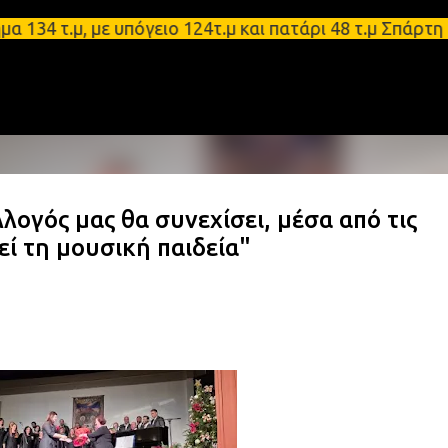
Μετάβαση στο κύριο περιεχόμενο
.μ, με υπόγειο 124τ.μ και πατάρι 48 τ.μ Σπάρτη - 
λογός μας θα συνεχίσει, μέσα από τις
εί τη μουσική παιδεία"