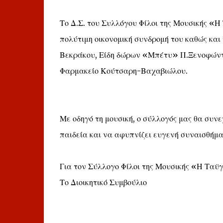
Το Δ.Σ. του Συλλόγου Φίλοι της Μουσικής «Η
πολύτιμη οικονομική συνδρομή του καθώς και 
Βεκράκου, Είδη δώρων «Μπέτυ» Π.Ξενοφώντ
Φαρμακείο Κούτσαρη-Βαχαβιώλου.
Με οδηγό τη μουσική, ο σύλλογός μας θα συνεχ
παιδεία και να αφυπνίζει ευγενή συναισθήμα
Για τον Σύλλογο Φίλοι της Μουσικής «Η Ταϋ
Το Διοικητικό Συμβούλιο