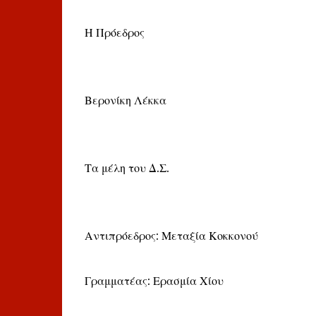
Η Πρόεδρος
Βερονίκη Λέκκα
Τα μέλη του Δ.Σ.
Αντιπρόεδρος: Μεταξία Κοκκονού
Γραμματέας: Ερασμία Χίου