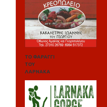
ΤΟ ΦΑΡΑΓΓΙ
ΤΟΥ
ΛΑΡΝΑΚΑ