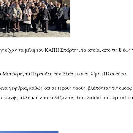
ς είχαν τα μέλη του ΚΑΠΗ Σπάρτης, τα οποία, από τις 8 έως 
Μετέωρα, το Περτούλι, την Ελάτη και τη λίμνη Πλαστήρα.
να γεφύρια, καθώς και σε ιερούς ναούς, βλέποντας τις ομορφ
περιοχής, αλλά και διασκεδάζοντας στο πλαίσιο του εορταστικ