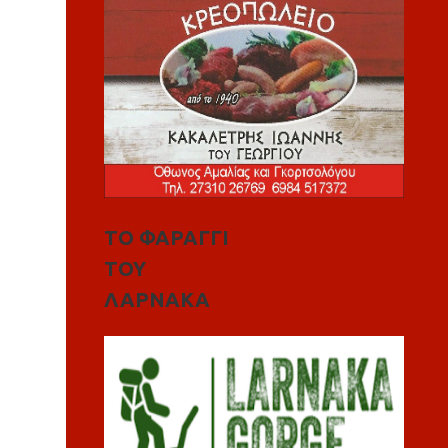
ΤΟ ΦΑΡΑΓΓΙ
ΤΟΥ
ΛΑΡΝΑΚΑ