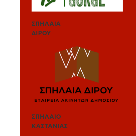
ΣΠΗΛΑΙΑ
ΔΙΡΟΥ
ΣΠΗΛΑΙΟ
ΚΑΣΤΑΝΙΑΣ