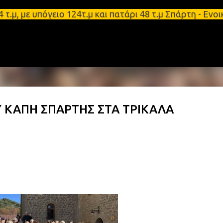
Μετάβαση στο κύριο περιεχόμενο
 υπόγειο 124τ.μ και πατάρι 48 τ.μ Σπάρτη - Ενοικι
 ΚΑΠΗ ΣΠΑΡΤΗΣ ΣΤΑ ΤΡΙΚΑΛΑ