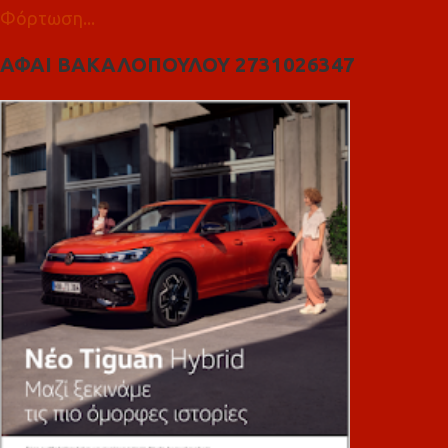
Φόρτωση...
ΑΦΑΙ ΒΑΚΑΛΟΠΟΥΛΟΥ 2731026347