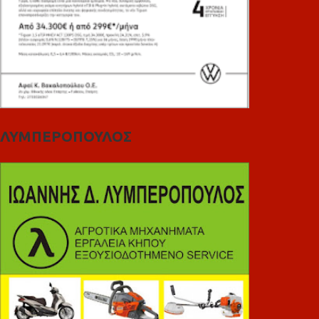
ΛΥΜΠΕΡΟΠΟΥΛΟΣ