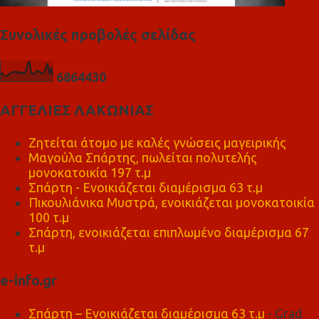
Συνολικές προβολές σελίδας
6
8
6
4
4
3
0
ΑΓΓΕΛΙΕΣ ΛΑΚΩΝΙΑΣ
Ζητείται άτομο με καλές γνώσεις μαγειρικής
Μαγούλα Σπάρτης, πωλείται πολυτελής
μονοκατοικία 197 τ.μ
Σπάρτη - Ενοικιάζεται διαμέρισμα 63 τ.μ
Πικουλιάνικα Μυστρά, ενοικιάζεται μονοκατοικία
100 τ.μ
Σπάρτη, ενοικιάζεται επιπλωμένο διαμέρισμα 67
τ.μ
e-info.gr
Σπάρτη – Ενοικιάζεται διαμέρισμα 63 τ.μ
- Grad