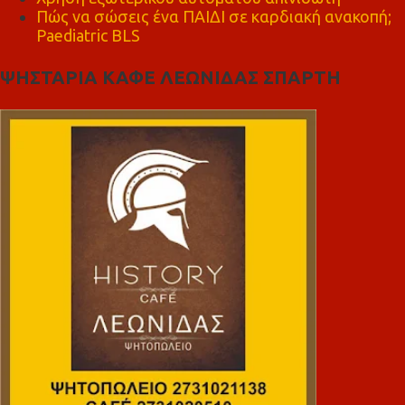
Πώς να σώσεις ένα ΠΑΙΔΙ σε καρδιακή ανακοπή;
Paediatric BLS
ΨΗΣΤΑΡΙΑ ΚΑΦΕ ΛΕΩΝΙΔΑΣ ΣΠΑΡΤΗ