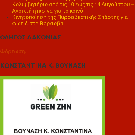
Κολυμβητήριο από τις 10 έως τις 14 Αυγούστου –
Ανοικτή η πισίνα για το κοινό
Κινητοποίηση της Πυροσβεστικής Σπάρτης για
φωτιά στη Βαρσοβα
ΟΔΗΓΟΣ ΛΑΚΩΝΙΑΣ
Φόρτωση...
ΚΩΝΣΤΑΝΤΙΝΑ Κ. ΒΟΥΝΑΣΗ