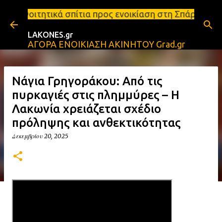
Μετάβαση στο κύριο περιεχόμενο
πίτια προς ενοικίαση στη Σπάρτη Ενοικιάσεις διαμε
LAKONES.gr
ΑΓΟΡΑ ΕΝΟΙΚΙΑΣΗ ΑΚΙΝΗΤΟΥ Grad.gr
Νάγια Γρηγοράκου: Από τις
πυρκαγιές στις πλημμύρες – Η
Λακωνία χρειάζεται σχέδιο
πρόληψης και ανθεκτικότητας
Δεκεμβρίου 20, 2025