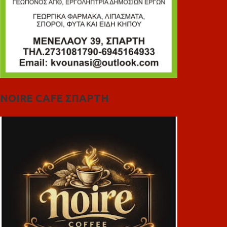
NOIRE CAFE ΣΠΑΡΤΗ