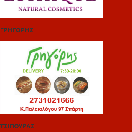
ΓΡΗΓΟΡΗΣ
ΤΣΙΠΟΥΡΑΣ