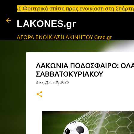
τητικά σπίτια προς ενοικίαση στη Σπάρτη Ενοικιάσε
LAKONES.gr
ΑΓΟΡΑ ΕΝΟΙΚΙΑΣΗ ΑΚΙΝΗΤΟΥ Grad.gr
ΛΑΚΩΝΙΑ ΠΟΔΟΣΦΑΙΡΟ: ΟΛ
ΣΑΒΒΑΤΟΚΥΡΙΑΚΟΥ
Δεκεμβρίου 14, 2025