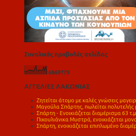
Συνολικές προβολές σελίδας
6
8
6
9
7
7
9
ΑΓΓΕΛΙΕΣ ΛΑΚΩΝΙΑΣ
Ζητείται άτομο με καλές γνώσεις μαγειρ
Μαγούλα Σπάρτης, πωλείται πολυτελής μ
Σπάρτη - Ενοικιάζεται διαμέρισμα 63 τ.
Πικουλιάνικα Μυστρά, ενοικιάζεται μονο
Σπάρτη, ενοικιάζεται επιπλωμένο διαμέρ