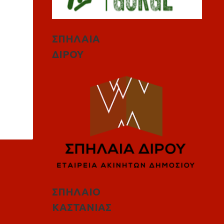
ΣΠΗΛΑΙΑ
ΔΙΡΟΥ
ΣΠΗΛΑΙΟ
ΚΑΣΤΑΝΙΑΣ