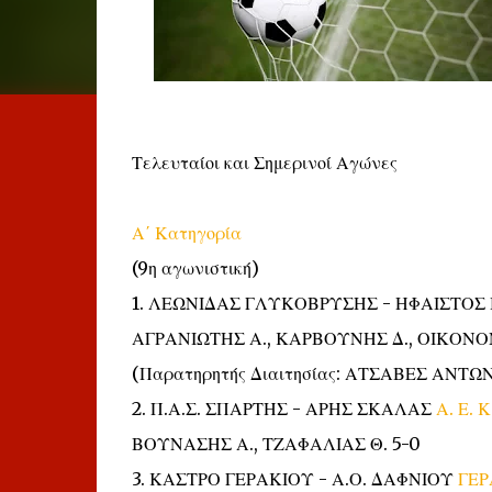
Τελευταίοι και Σημερινοί Αγώνες
Α΄ Κατηγορία
(9η αγωνιστική)
1. ΛΕΩΝΙΔΑΣ ΓΛΥΚΟΒΡΥΣΗΣ - ΗΦΑΙΣΤΟ
ΑΓΡΑΝΙΩΤΗΣ Α., ΚΑΡΒΟΥΝΗΣ Δ., ΟΙΚΟΝ
(Παρατηρητής Διαιτησίας: ΑΤΣΑΒΕΣ ΑΝΤΩΝ
2. Π.Α.Σ. ΣΠΑΡΤΗΣ - ΑΡΗΣ ΣΚΑΛΑΣ
Α. Ε. 
ΒΟΥΝΑΣΗΣ Α., ΤΖΑΦΑΛΙΑΣ Θ. 5-0
3. ΚΑΣΤΡΟ ΓΕΡΑΚΙΟΥ - Α.Ο. ΔΑΦΝΙΟΥ
ΓΕΡ