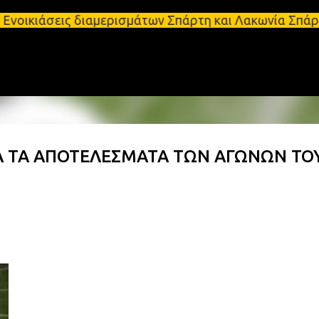
Μετάβαση στο κύριο περιεχόμενο
ις διαμερισμάτων Σπάρτη και Λακωνία Σπάρτη - Ενοι
Α ΤΑ ΑΠΟΤΕΛΕΣΜΑΤΑ ΤΩΝ ΑΓΩΝΩΝ ΤΟ