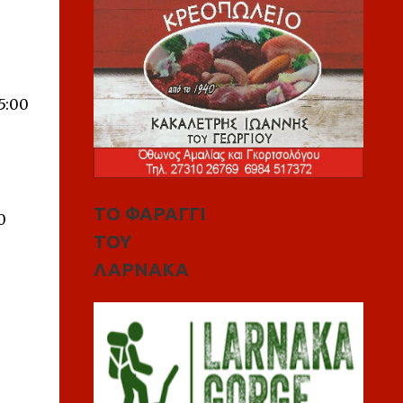
15:00
ΤΟ ΦΑΡΑΓΓΙ
0
ΤΟΥ
ΛΑΡΝΑΚΑ