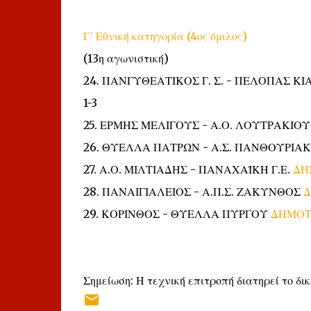
Γ΄ Εθνική κατηγορία (4ος όμιλος)
(13η αγωνιστική)
24. ΠΑΝΓΥΘΕΑΤΙΚΟΣ Γ. Σ. - ΠΕΛΟΠΑΣ Κ
1-3
25. ΕΡΜΗΣ ΜΕΛΙΓΟΥΣ - Α.Ο. ΛΟΥΤΡΑΚΙΟ
26. ΘΥΕΛΛΑ ΠΑΤΡΩΝ - Α.Σ. ΠΑΝΘΟΥΡΙΑ
27. Α.Ο. ΜΙΛΤΙΑΔΗΣ - ΠΑΝΑΧΑΪΚΗ Γ.Ε.
ΔΗ
28. ΠΑΝΑΙΓΙΑΛΕΙΟΣ - Α.Π.Σ. ΖΑΚΥΝΘΟΣ
Δ
29. ΚΟΡΙΝΘΟΣ - ΘΥΕΛΛΑ ΠΥΡΓΟΥ
ΔΗΜΟΤ
Σημείωση: Η τεχνική επιτροπή διατηρεί το δ