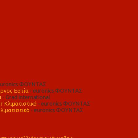
euronics ΦΟΥΝΤΑΣ
ρνος Εστία
- euronics ΦΟΥΝΤΑΣ
μ
- Grad international
r Κλιματιστικό
- euronics ΦΟΥΝΤΑΣ
λιματιστικό
- euronics ΦΟΥΝΤΑΣ