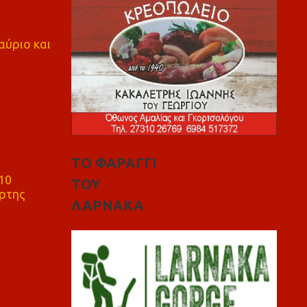
αύριο και
ΤΟ ΦΑΡΑΓΓΙ
10
ΤΟΥ
ρτης
ΛΑΡΝΑΚΑ