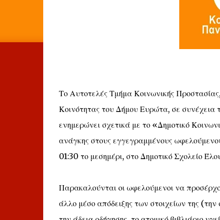
Το Αυτοτελές Τμήμα Κοινωνικής Προστασίας,
Κοινότητας του Δήμου Ευρώτα, σε συνέχεια 
ενημερώνει σχετικά με το «Δημοτικό Κοινων
ανάγκης στους εγγεγραμμένους ωφελούμενους,
01:30 το μεσημέρι, στο Δημοτικό Σχολείο Έλο
Παρακαλούνται οι ωφελούμενοι να προσέρχοντ
άλλο μέσο απόδειξης των στοιχείων της (την 
την άδεια οδήγησης, το ατομικό βιβλιάριο υγ