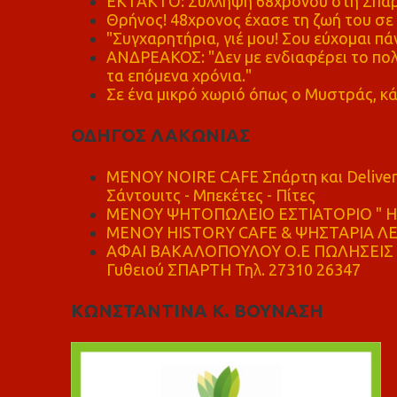
ΕΚΤΑΚΤΟ: Σύλληψη 68χρονου στη Σπάρτ
Θρήνος! 48χρονος έχασε τη ζωή του σ
"Συγχαρητήρια, γιέ μου! Σου εύχομαι πάν
ΑΝΔΡΕΑΚΟΣ: "Δεν με ενδιαφέρει το πολι
τα επόμενα χρόνια."
Σε ένα μικρό χωριό όπως ο Μυστράς, κά
ΟΔΗΓΟΣ ΛΑΚΩΝΙΑΣ
MENOY NOIRE CAFE Σπάρτη και Delive
Σάντουιτς - Μπεκέτες - Πίτες
ΜΕΝΟΥ ΨΗΤΟΠΩΛΕΙΟ ΕΣΤΙΑΤΟΡΙΟ " Η 
ΜΕΝΟΥ HISTORY CAFE & ΨΗΣΤΑΡΙΑ ΛΕΩ
ΑΦΑΙ ΒΑΚΑΛΟΠΟΥΛΟΥ Ο.Ε ΠΩΛΗΣΕΙΣ 
Γυθειού ΣΠΑΡΤΗ Τηλ. 27310 26347
ΚΩΝΣΤΑΝΤΙΝΑ Κ. ΒΟΥΝΑΣΗ