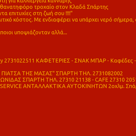
η για καλλιέργεια κάνναβης
ε θανατηφόρο τροχαίο στον Κλαδά Σπάρτης
τα επιτυχίες στη ζωή σου !!!!"
τικό κόστος. Με ενδιαφέρει να υπάρχει νερό σήμερα, 
ποιοι υποψιάζονταν αλλά...
ry 2731022511 ΚΑΦΕΤΕΡΙΕΣ - ΣΝΑΚ ΜΠΑΡ - Καφέδες -
ΠΙΑΤΣΑ ΤΗΣ ΜΑΣΑΣ" ΣΠΑΡΤΗ ΤΗΛ. 2731082002
ΝΙΔΑΣ ΣΠΑΡΤΗ ΤΗΛ. 27310 21138 - CAFE 27310 205
SERVICE ΑΝΤΑΛΛΑΚΤΙΚΑ ΑΥΤΟΚΙΝΗΤΩΝ 2οχλμ. Σπά