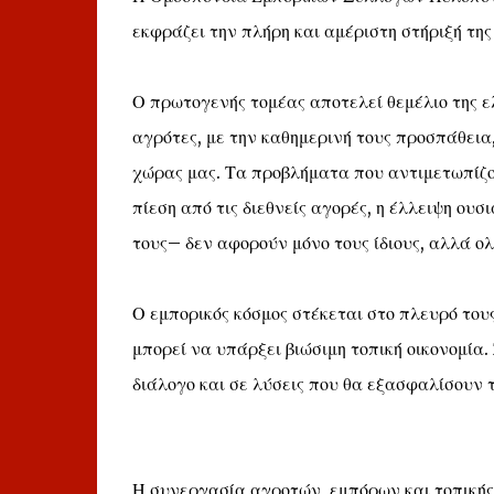
εκφράζει την πλήρη και αμέριστη στήριξή τη
Ο πρωτογενής τομέας αποτελεί θεμέλιο της ε
αγρότες, με την καθημερινή τους προσπάθεια
χώρας μας. Τα προβλήματα που αντιμετωπίζο
πίεση από τις διεθνείς αγορές, η έλλειψη ου
τους– δεν αφορούν μόνο τους ίδιους, αλλά ολ
Ο εμπορικός κόσμος στέκεται στο πλευρό του
μπορεί να υπάρξει βιώσιμη τοπική οικονομία
διάλογο και σε λύσεις που θα εξασφαλίσουν τ
Η συνεργασία αγροτών, εμπόρων και τοπικής 