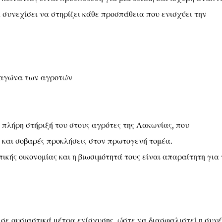
 συνεχίσει να στηρίζει κάθε προσπάθεια που ενισχύει την
ν αγώνα των αγροτών
πλήρη στήριξή του στους αγρότες της Λακωνίας, που
και σοβαρές προκλήσεις στον πρωτογενή τομέα.
κής οικονομίας και η βιωσιμότητά τους είναι απαραίτητη για 
σε ουσιαστικά μέτρα ενίσχυσης, ώστε να διασφαλιστεί η συνέ