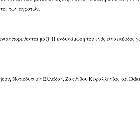
ατος των αγροτών.
νίας πορεύονται μαζί. Η ενδυνάμωση του ενός είναι κέρδος γ
ου, Νοτιοδυτικής Ελλάδας, Ζακύνθου Κεφαλληνίας και Ιθάκ