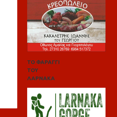
ΤΟ ΦΑΡΑΓΓΙ
ΤΟΥ
ΛΑΡΝΑΚΑ