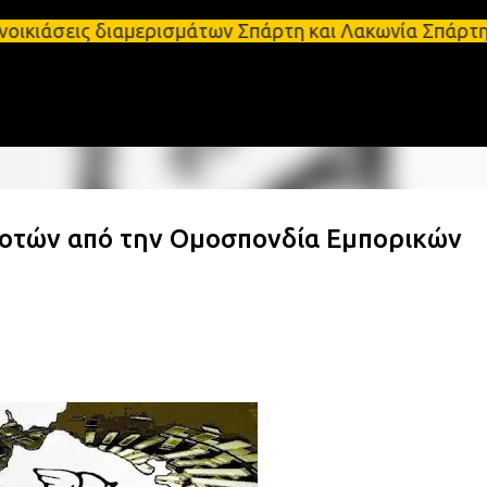
Μετάβαση στο κύριο περιεχόμενο
 διαμερισμάτων Σπάρτη και Λακωνία Σπάρτη - Ενοικι
ροτών από την Ομοσπονδία Εμπορικών