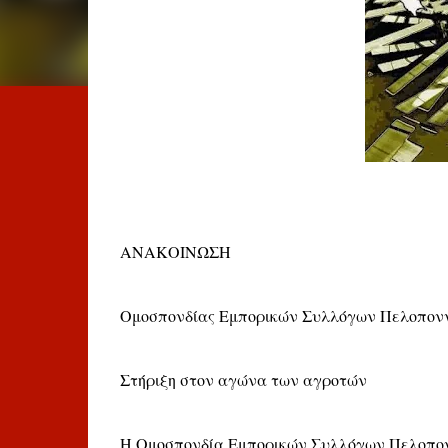
ΑΝΑΚΟΙΝΩΣΗ
Ομοσπονδίας Εμπορικών Συλλόγων Πελοποννή
Στήριξη στον αγώνα των αγροτών
Η Ομοσπονδία Εμπορικών Συλλόγων Πελοπονν