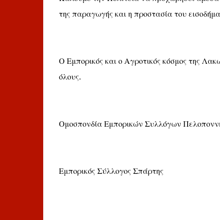
της παραγωγής και η προστασία του εισοδήμ
Ο Εμπορικός και ο Αγροτικός κόσμος της Λακω
όλους.
Ομοσπονδία Εμπορικών Συλλόγων Πελοποννήσ
Εμπορικός Σύλλογος Σπάρτης