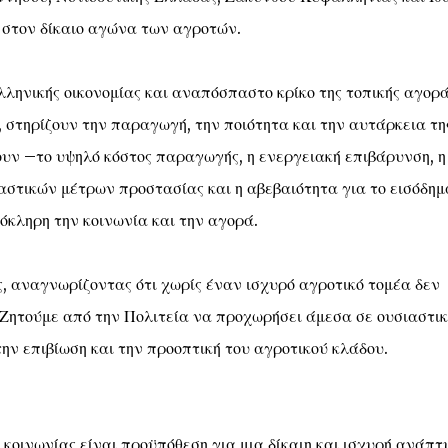
ς στον δίκαιο αγώνα των αγροτών.
λληνικής οικονομίας και αναπόσπαστο κρίκο της τοπικής αγορά
, στηρίζουν την παραγωγή, την ποιότητα και την αυτάρκεια τη
υν –το υψηλό κόστος παραγωγής, η ενεργειακή επιβάρυνση, η
σιαστικών μέτρων προστασίας και η αβεβαιότητα για το εισόδημ
όκληρη την κοινωνία και την αγορά.
ς, αναγνωρίζοντας ότι χωρίς έναν ισχυρό αγροτικό τομέα δεν
. Ζητούμε από την Πολιτεία να προχωρήσει άμεσα σε ουσιαστικ
ην επιβίωση και την προοπτική του αγροτικού κλάδου.
κοινωνίας είναι προϋπόθεση για μια δίκαιη και ισχυρή ανάπτ