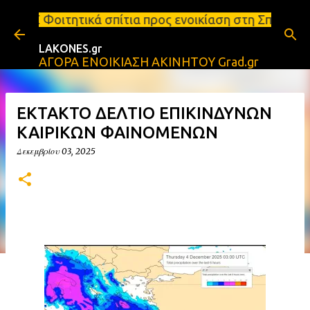
Μετάβαση στο κύριο περιεχόμενο
κά σπίτια προς ενοικίαση στη Σπάρτη Ενοικιάσεις δι
LAKONES.gr
ΑΓΟΡΑ ΕΝΟΙΚΙΑΣΗ ΑΚΙΝΗΤΟΥ Grad.gr
ΕΚΤΑΚΤΟ ΔΕΛΤΙΟ ΕΠΙΚΙΝΔΥΝΩΝ
ΚΑΙΡΙΚΩΝ ΦΑΙΝΟΜΕΝΩΝ
Δεκεμβρίου 03, 2025