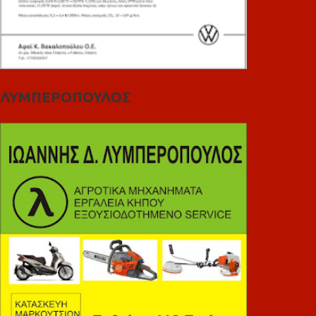
ΛΥΜΠΕΡΟΠΟΥΛΟΣ