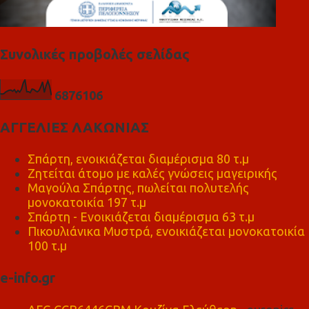
Συνολικές προβολές σελίδας
6
8
7
6
1
0
6
ΑΓΓΕΛΙΕΣ ΛΑΚΩΝΙΑΣ
Σπάρτη, ενοικιάζεται διαμέρισμα 80 τ.μ
Ζητείται άτομο με καλές γνώσεις μαγειρικής
Μαγούλα Σπάρτης, πωλείται πολυτελής
μονοκατοικία 197 τ.μ
Σπάρτη - Ενοικιάζεται διαμέρισμα 63 τ.μ
Πικουλιάνικα Μυστρά, ενοικιάζεται μονοκατοικία
100 τ.μ
e-info.gr