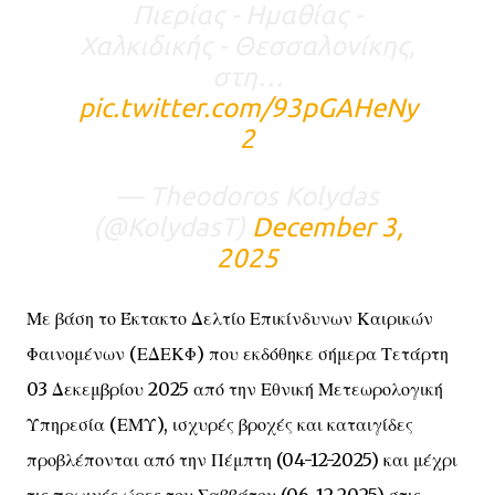
Πιερίας - Ημαθίας -
Χαλκιδικής - Θεσσαλονίκης,
στη…
pic.twitter.com/93pGAHeNy
2
— Theodoros Kolydas
(@KolydasT)
December 3,
2025
Με βάση το Έκτακτο Δελτίο Επικίνδυνων Καιρικών
Φαινομένων (ΕΔΕΚΦ) που εκδόθηκε σήμερα Τετάρτη
03 Δεκεμβρίου 2025 από την Εθνική Μετεωρολογική
Υπηρεσία (ΕΜΥ), ισχυρές βροχές και καταιγίδες
προβλέπονται από την Πέμπτη (04-12-2025) και μέχρι