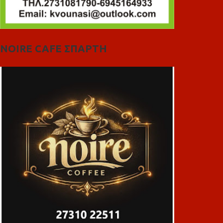
NOIRE CAFE ΣΠΑΡΤΗ