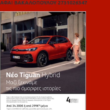
ΑΦΑΙ ΒΑΚΑΛΟΠΟΥΛΟΥ 2731026347