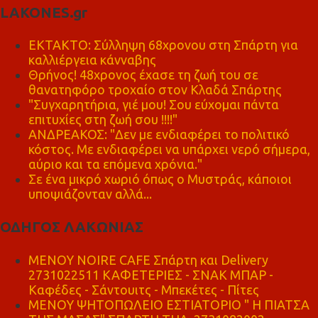
LAKONES.gr
ΕΚΤΑΚΤΟ: Σύλληψη 68χρονου στη Σπάρτη για
καλλιέργεια κάνναβης
Θρήνος! 48χρονος έχασε τη ζωή του σε
θανατηφόρο τροχαίο στον Κλαδά Σπάρτης
"Συγχαρητήρια, γιέ μου! Σου εύχομαι πάντα
επιτυχίες στη ζωή σου !!!!"
ΑΝΔΡΕΑΚΟΣ: "Δεν με ενδιαφέρει το πολιτικό
κόστος. Με ενδιαφέρει να υπάρχει νερό σήμερα,
αύριο και τα επόμενα χρόνια."
Σε ένα μικρό χωριό όπως ο Μυστράς, κάποιοι
υποψιάζονταν αλλά...
ΟΔΗΓΟΣ ΛΑΚΩΝΙΑΣ
MENOY NOIRE CAFE Σπάρτη και Delivery
2731022511 ΚΑΦΕΤΕΡΙΕΣ - ΣΝΑΚ ΜΠΑΡ -
Καφέδες - Σάντουιτς - Μπεκέτες - Πίτες
ΜΕΝΟΥ ΨΗΤΟΠΩΛΕΙΟ ΕΣΤΙΑΤΟΡΙΟ " Η ΠΙΑΤΣΑ