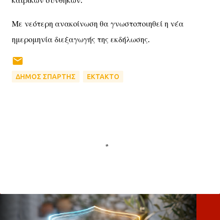
καιρικών συνθηκών.
Με νεότερη ανακοίνωση θα γνωστοποιηθεί η νέα
ημερομηνία διεξαγωγής της εκδήλωσης.
ΔΗΜΟΣ ΣΠΑΡΤΗΣ
ΕΚΤΑΚΤΟ
Σ
χ
ό
λ
ι