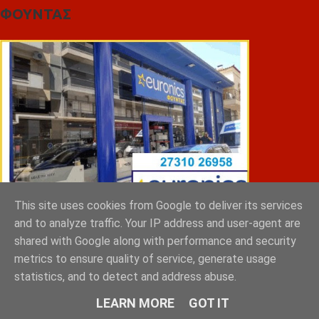
ΦΟΥΝΤΑΣ
This site uses cookies from Google to deliver its services
and to analyze traffic. Your IP address and user-agent are
shared with Google along with performance and security
ΣΠΥΡΑΚΗΣ ΠΑΝΑΓΙΩΤΗΣ & YIOI ΣΠΑΡΤΗ
metrics to ensure quality of service, generate usage
statistics, and to detect and address abuse.
LEARN MORE
GOT IT