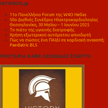
IATRIKOS.gr
11ο Πανελλήνιο Forum της W4O Hellas
50ο Διεθνές Συνέδριο Ηλεκτροκαρδιολογίας
Θεσσαλονίκη, 30 Μαΐου – 1 Ιουνίου 2025
Το πιάτο της υγιεινής διατροφής
Χρήση εξωτερικού αυτόματου απινιδωτή
Πώς να σώσεις ένα ΠΑΙΔΙ σε καρδιακή ανακοπή;
Paediatric BLS
ΨΗΣΤΑΡΙΑ ΚΑΦΕ ΛΕΩΝΙΔΑΣ ΣΠΑΡΤΗ