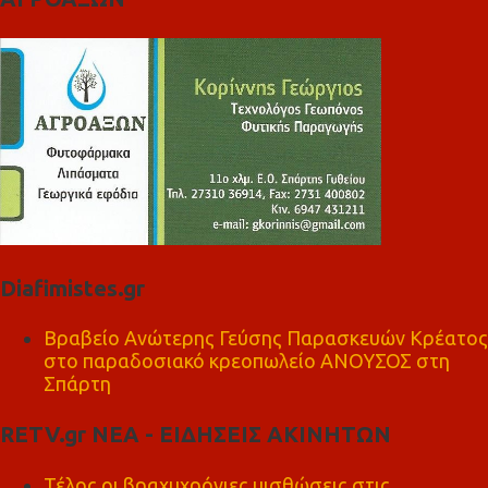
Diafimistes.gr
Βραβείο Ανώτερης Γεύσης Παρασκευών Κρέατος
στο παραδοσιακό κρεοπωλείο ΑΝΟΥΣΟΣ στη
Σπάρτη
RETV.gr ΝΕΑ - ΕΙΔΗΣΕΙΣ ΑΚΙΝΗΤΩΝ
Τέλος οι βραχυχρόνιες μισθώσεις στις