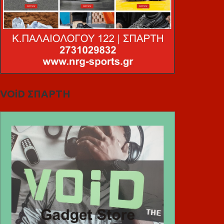
VOiD ΣΠΑΡΤΗ