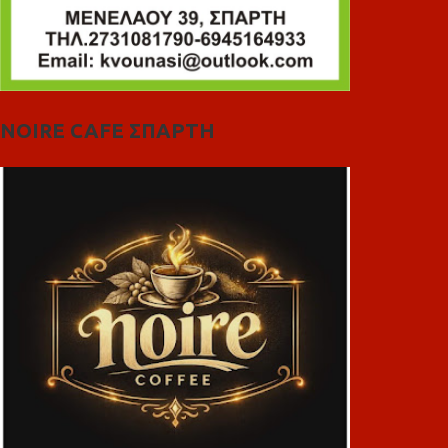
NOIRE CAFE ΣΠΑΡΤΗ