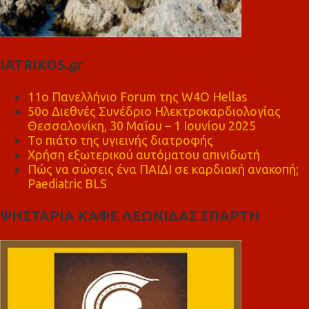
IATRIKOS.gr
11ο Πανελλήνιο Forum της W4O Hellas
50ο Διεθνές Συνέδριο Ηλεκτροκαρδιολογίας
Θεσσαλονίκη, 30 Μαΐου – 1 Ιουνίου 2025
Το πιάτο της υγιεινής διατροφής
Χρήση εξωτερικού αυτόματου απινιδωτή
Πώς να σώσεις ένα ΠΑΙΔΙ σε καρδιακή ανακοπή;
Paediatric BLS
ΨΗΣΤΑΡΙΑ ΚΑΦΕ ΛΕΩΝΙΔΑΣ ΣΠΑΡΤΗ