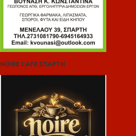
NOIRE CAFE ΣΠΑΡΤΗ