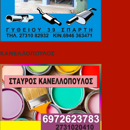
ΚΑΝΕΛΛΟΠΟΥΛΟΣ