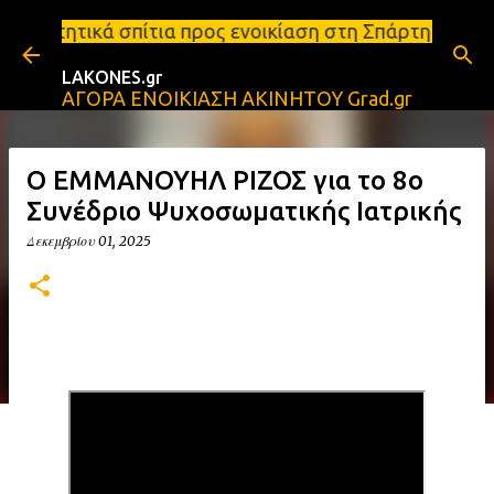
Μετάβαση στο κύριο περιεχόμενο
α προς ενοικίαση στη Σπάρτη Ενοικιάσεις διαμερισμ
LAKONES.gr
ΑΓΟΡΑ ΕΝΟΙΚΙΑΣΗ ΑΚΙΝΗΤΟΥ Grad.gr
Ο ΕΜΜΑΝΟΥΗΛ ΡΙΖΟΣ για το 8ο
Συνέδριο Ψυχοσωματικής Ιατρικής
Δεκεμβρίου 01, 2025