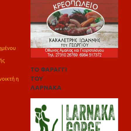
πημένου
ής
ΤΟ ΦΑΡΑΓΓΙ
ΤΟΥ
νοικτή η
ΛΑΡΝΑΚΑ