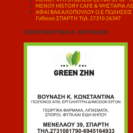
ΜΕΝΟΥ HISTORY CAFE & ΨΗΣΤΑΡΙΑ ΛΕΩ
ΑΦΑΙ ΒΑΚΑΛΟΠΟΥΛΟΥ Ο.Ε ΠΩΛΗΣΕΙΣ 
Γυθειού ΣΠΑΡΤΗ Τηλ. 27310 26347
ΚΩΝΣΤΑΝΤΙΝΑ Κ. ΒΟΥΝΑΣΗ