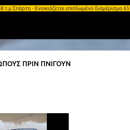
Μετάβαση στο κύριο περιεχόμενο
τ.μ Σπάρτη - Ενοικιάζεται επιπλωμένο διαμέρισμα 6
ΩΠΟΥΣ ΠΡΙΝ ΠΝΙΓΟΥΝ