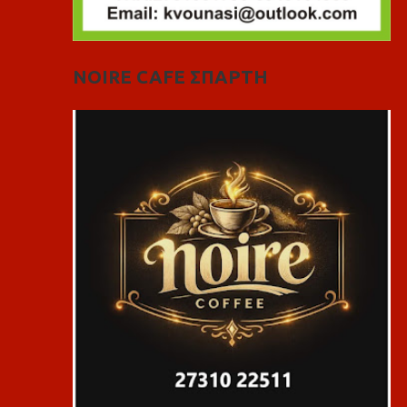
NOIRE CAFE ΣΠΑΡΤΗ