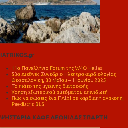
IATRIKOS.gr
11ο Πανελλήνιο Forum της W4O Hellas
50ο Διεθνές Συνέδριο Ηλεκτροκαρδιολογίας
Θεσσαλονίκη, 30 Μαΐου – 1 Ιουνίου 2025
Το πιάτο της υγιεινής διατροφής
Χρήση εξωτερικού αυτόματου απινιδωτή
Πώς να σώσεις ένα ΠΑΙΔΙ σε καρδιακή ανακοπή;
Paediatric BLS
ΨΗΣΤΑΡΙΑ ΚΑΦΕ ΛΕΩΝΙΔΑΣ ΣΠΑΡΤΗ