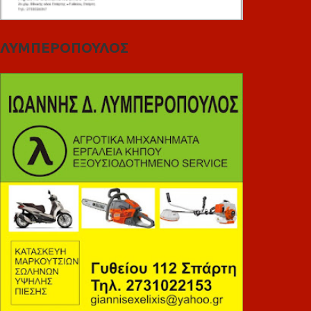
ΛΥΜΠΕΡΟΠΟΥΛΟΣ