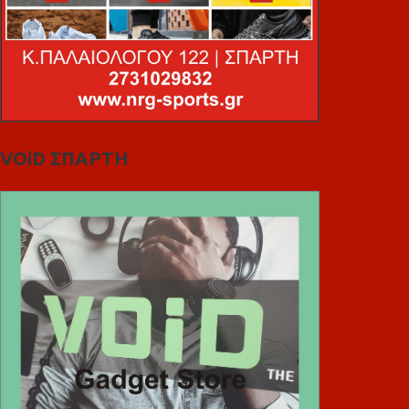
VOiD ΣΠΑΡΤΗ