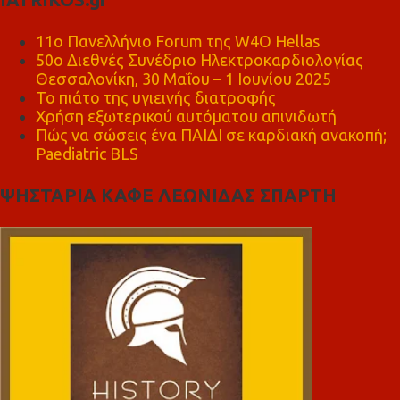
11ο Πανελλήνιο Forum της W4O Hellas
50ο Διεθνές Συνέδριο Ηλεκτροκαρδιολογίας
Θεσσαλονίκη, 30 Μαΐου – 1 Ιουνίου 2025
Το πιάτο της υγιεινής διατροφής
Χρήση εξωτερικού αυτόματου απινιδωτή
Πώς να σώσεις ένα ΠΑΙΔΙ σε καρδιακή ανακοπή;
Paediatric BLS
ΨΗΣΤΑΡΙΑ ΚΑΦΕ ΛΕΩΝΙΔΑΣ ΣΠΑΡΤΗ