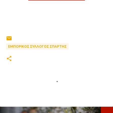
ΕΜΠΟΡΙΚΟΣ ΣΥΛΛΟΓΟΣ ΣΠΑΡΤΗΣ
Σ
χ
ό
λ