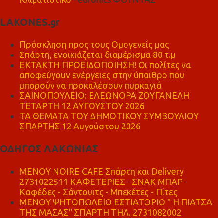
LAKONES.gr
Πρόσκληση προς τους Ομογενείς μας
Σπάρτη, ενοικιάζεται διαμέρισμα 80 τ.μ
ΕΚΤΑΚΤΗ ΠΡΟΕΙΔΟΠΟΙΗΣΗ! Οι πολίτες να
αποφεύγουν ενέργειες στην ύπαιθρο που
μπορούν να προκαλέσουν πυρκαγιά
ΣΑΪΝΟΠΟΥΛΕΙΟ: ΕΛΕΩΝΟΡΑ ΖΟΥΓΑΝΕΛΗ
ΤΕΤΑΡΤΗ 12 ΑΥΓΟΥΣΤΟΥ 2026
ΤΑ ΘΕΜΑΤΑ ΤΟΥ ΔΗΜΟΤΙΚΟΥ ΣΥΜΒΟΥΛΙΟΥ
ΣΠΑΡΤΗΣ 12 Αυγούστου 2026
ΟΔΗΓΟΣ ΛΑΚΩΝΙΑΣ
MENOY NOIRE CAFE Σπάρτη και Delivery
2731022511 ΚΑΦΕΤΕΡΙΕΣ - ΣΝΑΚ ΜΠΑΡ -
Καφέδες - Σάντουιτς - Μπεκέτες - Πίτες
ΜΕΝΟΥ ΨΗΤΟΠΩΛΕΙΟ ΕΣΤΙΑΤΟΡΙΟ " Η ΠΙΑΤΣΑ
ΤΗΣ ΜΑΣΑΣ" ΣΠΑΡΤΗ ΤΗΛ. 2731082002