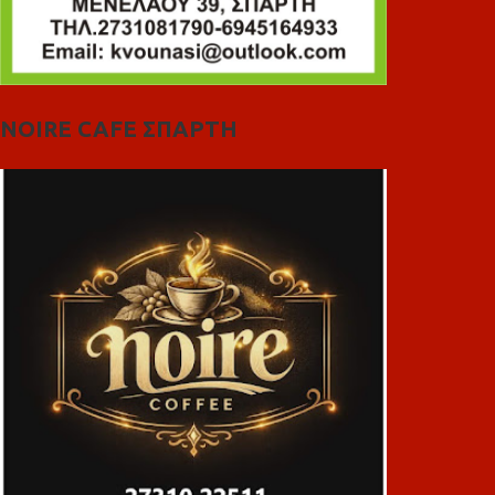
NOIRE CAFE ΣΠΑΡΤΗ