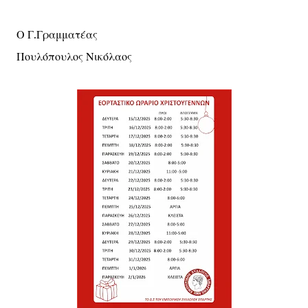
Ο Γ.Γραμματέας
Πουλόπουλος Νικόλαος