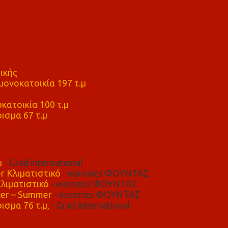
ικής
ονοκατοικία 197 τ.μ
μ
κατοικία 100 τ.μ
ισμα 67 τ.μ
μ
- Grad international
r Κλιματιστικό
- euronics ΦΟΥΝΤΑΣ
λιματιστικό
- euronics ΦΟΥΝΤΑΣ
er – Summer
- euronics ΦΟΥΝΤΑΣ
ισμα 76 τ.μ,
- Grad international