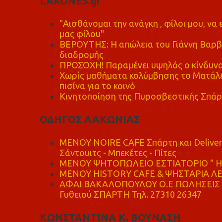
LAKONES.gr
"Αισθάνομαι την ανάγκη , φίλοι μου, ν
μας φίλου"
ΒΕΡΟΥΤΗΣ: Η απώλεια του Γιάννη Βαρβι
διαδρομής
ΠΡΟΣΟΧΗ! Παραμένει υψηλός ο κίνδυνο
Χωρίς μαθήματα κολύμβησης το Ματάλει
πισίνα για το κοινό
Κινητοποίηση της Πυροσβεστικής Σπάρ
ΟΔΗΓΟΣ ΛΑΚΩΝΙΑΣ
MENOY NOIRE CAFE Σπάρτη και Delive
Σάντουιτς - Μπεκέτες - Πίτες
ΜΕΝΟΥ ΨΗΤΟΠΩΛΕΙΟ ΕΣΤΙΑΤΟΡΙΟ " Η 
ΜΕΝΟΥ HISTORY CAFE & ΨΗΣΤΑΡΙΑ ΛΕΩ
ΑΦΑΙ ΒΑΚΑΛΟΠΟΥΛΟΥ Ο.Ε ΠΩΛΗΣΕΙΣ 
Γυθειού ΣΠΑΡΤΗ Τηλ. 27310 26347
ΚΩΝΣΤΑΝΤΙΝΑ Κ. ΒΟΥΝΑΣΗ