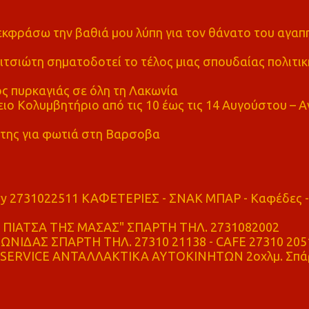
α εκφράσω την βαθιά μου λύπη για τον θάνατο του αγα
τσιώτη σηματοδοτεί το τέλος μιας σπουδαίας πολιτικ
ς πυρκαγιάς σε όλη τη Λακωνία
ο Κολυμβητήριο από τις 10 έως τις 14 Αυγούστου – Α
της για φωτιά στη Βαρσοβα
ry 2731022511 ΚΑΦΕΤΕΡΙΕΣ - ΣΝΑΚ ΜΠΑΡ - Καφέδες -
ΠΙΑΤΣΑ ΤΗΣ ΜΑΣΑΣ" ΣΠΑΡΤΗ ΤΗΛ. 2731082002
ΝΙΔΑΣ ΣΠΑΡΤΗ ΤΗΛ. 27310 21138 - CAFE 27310 205
SERVICE ΑΝΤΑΛΛΑΚΤΙΚΑ ΑΥΤΟΚΙΝΗΤΩΝ 2οχλμ. Σπά