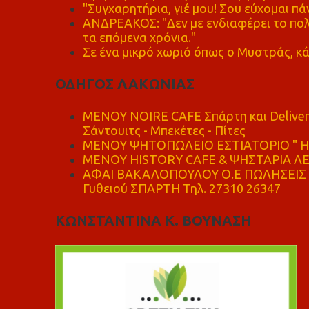
"Συγχαρητήρια, γιέ μου! Σου εύχομαι πάν
ΑΝΔΡΕΑΚΟΣ: "Δεν με ενδιαφέρει το πολι
τα επόμενα χρόνια."
Σε ένα μικρό χωριό όπως ο Μυστράς, κά
ΟΔΗΓΟΣ ΛΑΚΩΝΙΑΣ
MENOY NOIRE CAFE Σπάρτη και Delive
Σάντουιτς - Μπεκέτες - Πίτες
ΜΕΝΟΥ ΨΗΤΟΠΩΛΕΙΟ ΕΣΤΙΑΤΟΡΙΟ " Η 
ΜΕΝΟΥ HISTORY CAFE & ΨΗΣΤΑΡΙΑ ΛΕΩ
ΑΦΑΙ ΒΑΚΑΛΟΠΟΥΛΟΥ Ο.Ε ΠΩΛΗΣΕΙΣ 
Γυθειού ΣΠΑΡΤΗ Τηλ. 27310 26347
ΚΩΝΣΤΑΝΤΙΝΑ Κ. ΒΟΥΝΑΣΗ