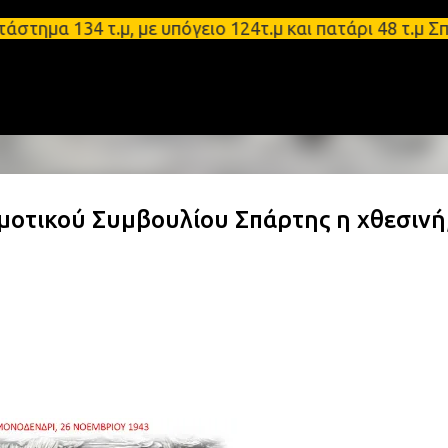
Μετάβαση στο κύριο περιεχόμενο
 134 τ.μ, με υπόγειο 124τ.μ και πατάρι 48 τ.μ Σπά
μοτικού Συμβουλίου Σπάρτης η χθεσινή